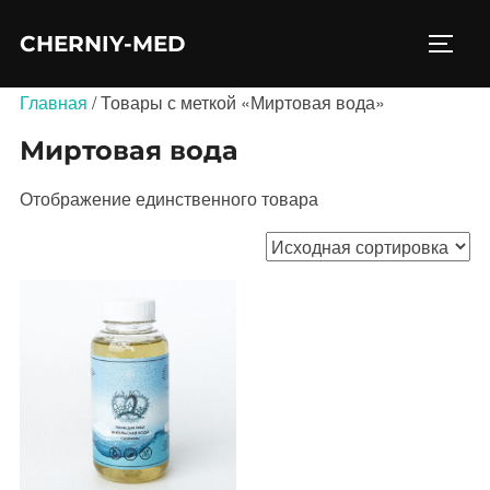
Перейти
CHERNIY-MED
к
ПЕРЕ
содержимому
Главная
/ Товары с меткой «Миртовая вода»
Миртовая вода
Отображение единственного товара