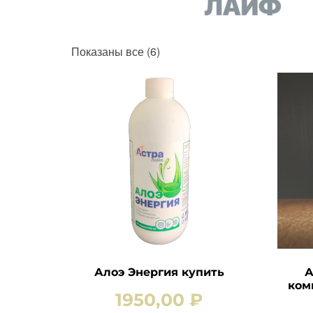
Показаны все (6)
Алоэ Энергия купить
А
ком
1950,00
₽