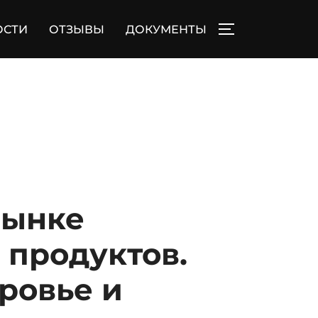
ОСТИ
ОТЗЫВЫ
ДОКУМЕНТЫ
ПЕРЕКЛЮЧИТЬ
рынке
продуктов.
оровье и