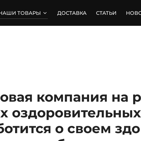
НАШИ ТОВАРЫ
ДОСТАВКА
СТАТЬИ
НОВ
новая компания на 
 оздоровительных 
аботится о своем зд