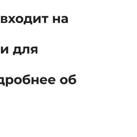
входит на
и для
одробнее об