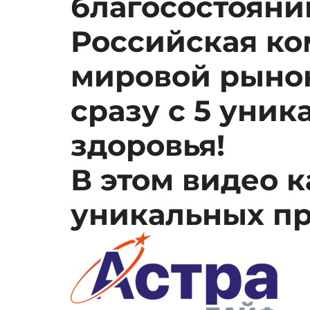
благосостояни
Российская ко
мировой рыно
сразу с 5 уни
здоровья!
В этом видео к
уникальных п