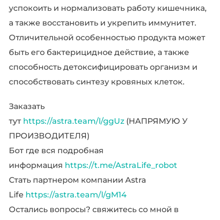
успокоить и нормализовать работу кишечника,
а также восстановить и укрепить иммунитет.
Отличительной особенностью продукта может
быть его бактерицидное действие, а также
способность детоксифицировать организм и
способствовать синтезу кровяных клеток.
Заказать
тут
https://astra.team/l/ggUz
(НАПРЯМУЮ У
ПРОИЗВОДИТЕЛЯ)
Бот где вся подробная
информация
https://t.me/AstraLife_robot
Стать партнером компании Astra
Life
https://astra.team/l/gM14
Остались вопросы? свяжитесь со мной в