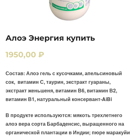
Алоэ Энергия купить
1950,00
₽
Состав: Алоэ гель с кусочками, апельсиновый
сок, витамин С, таурин, экстракт гуараны,
экстракт женьшеня, витамин В6, витамин В2,
витамин В1, натуральный консервант-AiBi
В продукте используются: мякоть трехлетнего
алоэ вера сорта Барбаденсис, выращенного на
органической плантации в Индии; пюре маракуйи