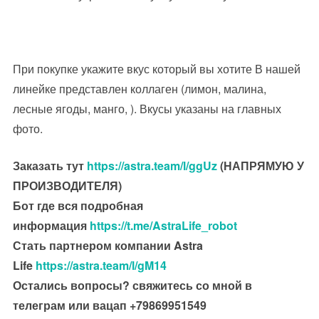
При покупке укажите вкус который вы хотите В нашей
линейке представлен коллаген (лимон, малина,
лесные ягоды, манго, ). Вкусы указаны на главных
фото.
Заказать тут
https://astra.team/l/ggUz
(НАПРЯМУЮ У
ПРОИЗВОДИТЕЛЯ)
Бот где вся подробная
информация
https://t.me/AstraLife_robot
Стать партнером компании Astra
Life
https://astra.team/l/gM14
Остались вопросы? свяжитесь со мной в
телеграм или вацап +79869951549