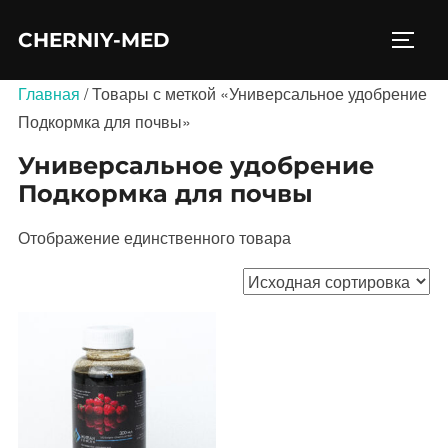
Перейти
CHERNIY-MED
к
ПЕРЕ
содержимому
Главная
/ Товары с меткой «Универсальное удобрение
Подкормка для почвы»
Универсальное удобрение
Подкормка для почвы
Отображение единственного товара