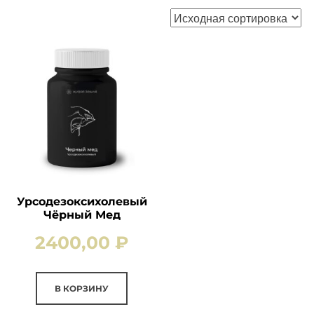
Урсодезоксихолевый
Чёрный Мед
2400,00
₽
В КОРЗИНУ