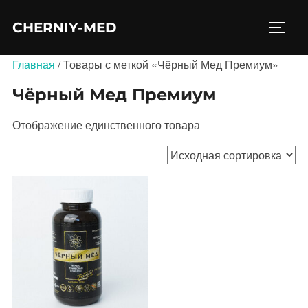
Перейти
CHERNIY-MED
к
ПЕРЕ
содержимому
Главная
/ Товары с меткой «Чёрный Мед Премиум»
Чёрный Мед Премиум
Отображение единственного товара