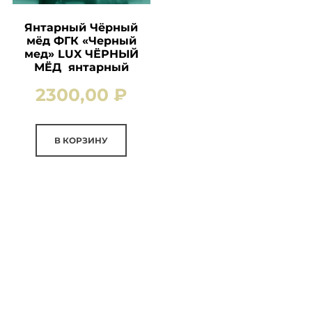
Янтарный Чёрный
мёд ФГК «Черный
мед» LUX ЧЁРНЫЙ
МЁД янтарный
2300,00
₽
В КОРЗИНУ