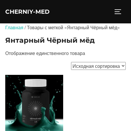
Перейти
CHERNIY-MED
к
ПЕРЕ
содержимому
Главная
/ Товары с меткой «Янтарный Чёрный мёд»
Янтарный Чёрный мёд
Отображение единственного товара