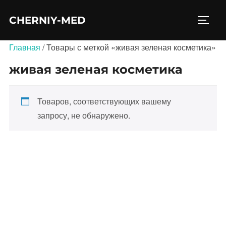
Перейти
CHERNIY-MED
к
ПЕРЕ
содержимому
Главная
/ Товары с меткой «живая зеленая косметика»
живая зеленая косметика
Товаров, соответствующих вашему
запросу, не обнаружено.