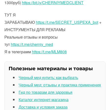
1300руб)
https://bit.ly/CHERNIYMEDCLIENT
ТУТ Я
ЗАРАБАТЫВАЮ
https://t.me/SECRET_USPEXA_bot
+
ИНСТРУМЕНТЫ ДЛЯ РЕКЛАМЫ
Реальные отзывы и вопросы
тут
https://t.me/cherniy_med
Я в телеграмм
https://t.me/MLM808
Полезные материалы и товары
Черный мед купить: как выбрать
Черный мед: отзывы и практика применения
Гид по товарам для здоровья
Каталог интернет-магазина
Доставка и условия заказа