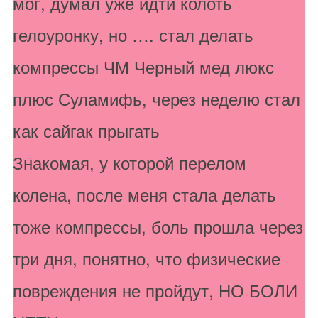
мог, думал уже идти колоть
гелоуронку, но …. стал делать
компрессы ЧМ Черный мед люкс
плюс Суламифь, через неделю стал
как сайгак прыгать
Знакомая, у которой перелом
колена, после меня стала делать
тоже компрессы, боль прошла через
три дня, понятно, что физические
повреждения не пройдут, НО БОЛИ