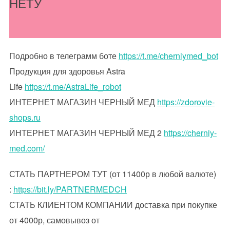
НЕТУ
Подробно в телеграмм боте
https://t.me/cherniymed_bot
Продукция для здоровья Astra
Life
https://t.me/AstraLife_robot
ИНТЕРНЕТ МАГАЗИН ЧЕРНЫЙ МЕД
https://zdorovie-
shops.ru
ИНТЕРНЕТ МАГАЗИН ЧЕРНЫЙ МЕД 2
https://cherniy-
med.com/
СТАТЬ ПАРТНЕРОМ ТУТ (от 11400р в любой валюте)
:
https://bit.ly/PARTNERMEDCH
СТАТЬ КЛИЕНТОМ КОМПАНИИ доставка при покупке
от 4000р, самовывоз от