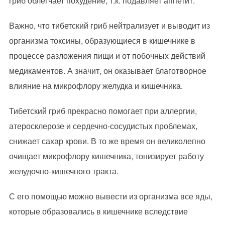
гриб облегчает похудение, т.к. подавляет аппетит.
Важно, что тибетский гриб нейтрализует и выводит из
организма токсины, образующиеся в кишечнике в
процессе разложения пищи и от побочных действий
медикаментов. А значит, он оказывает благотворное
влияние на микрофлору желудка и кишечника.
Тибетский гриб прекрасно помогает при аллергии,
атеросклерозе и сердечно-сосудистых проблемах,
снижает сахар крови. В то же время он великолепно
очищает микрофлору кишечника, тонизирует работу
желудочно-кишечного тракта.
С его помощью можно вывести из организма все яды,
которые образовались в кишечнике вследствие