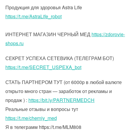
Продукция для здоровья Astra Life
https://t.me/AstraLife_robot
ИНТЕРНЕТ МАГАЗИН ЧЕРНЫЙ МЕД
https://zdorovie-
shops.ru
СЕКРЕТ УСПЕХА СЕТЕВИКА (ТЕЛЕГРАМ БОТ)
https://t.me/SECRET_USPEXA_bot
СТАТЬ ПАРТНЕРОМ ТУТ (от 6000р в любой валюте
открыто много стран — заработок от рекламы и
продаж ) :
https://bit.ly/PARTNERMEDCH
Реальные отзывы и вопросы тут
https://t.me/cherniy_med
Я в телеграмм https://t.me/MLM808