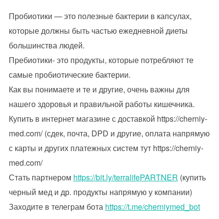
Пробиотики — это полезные бактерии в капсулах,
которые должны быть частью ежедневной диеты
большинства людей.
Пребиотики- это продукты, которые потребляют те
самые пробиотические бактерии.
Как вы понимаете и те и другие, очень важны для
нашего здоровья и правильной работы кишечника.
Купить в интернет магазине с доставкой https://cherniy-
med.com/ (сдек, почта, DPD и другие, оплата напрямую
с карты и других платежных систем тут https://cherniy-
med.com/
Стать партнером
https://bit.ly/terralifePARTNER
(купить
черный мед и др. продукты напрямую у компании)
Заходите в телеграм бота
https://t.me/cherniymed_bot