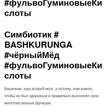
#фульвоГуминовыеКи
слоты
Симбиотик #
BASHKURUNGA
#чёрныйМёд
#фульвоГуминовыеКи
слоты
Кишечник- наш второй мозг, а потому, нам важно,
чтобы он был здоровым и правильно выполнял свои
многочисленные функции.