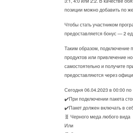
3:1, 4:0 или 2:2. В качестве
позиции можно добавить по ж
Чтобы стать участником прогр
предоставляется бонус — 2 ед
Таким образом, подключение п
продуктов или привлечение н
самостоятельно и получите при
предоставляются через официа
Сегодня 06.04.2023 в 00:00 по
✔️При подключении пакета сто
✔️Пакет должен включать в се
🧬 Черного меда любого вида
Или