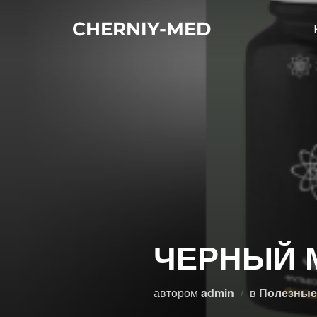
Перейти
CHERNIY-MED
к
содержимому
ЧЕРНЫЙ М
автором
admin
в
Полезные 