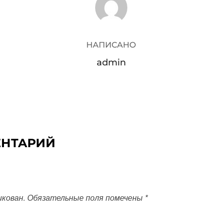
НАПИСАНО
admin
ЕНТАРИЙ
икован.
Обязательные поля помечены
*