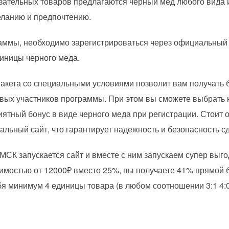
 обязательных товаров предлагаются черный мед любого вида
еланию и предпочтению.
аммы, необходимо зарегистрироваться через официальный 
иницы черного меда.
акета со специальными условиями позволит вам получать 
овых участников программы. При этом вы сможете выбрать
ятный бонус в виде черного меда при регистрации. Стоит от
льный сайт, что гарантирует надежность и безопасность сд
 МСК запускается сайт и вместе с ним запускаем супер выг
имостью от 12000₽ вместо 25%, вы получаете 41% прямой 
бя минимум 4 единицы товара (в любом соотношении 3:1 4:0 