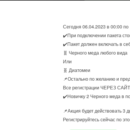
Сегодня 06.04.2023 в 00:00 по
✔️При подключении пакета сто
✔️Пакет должен включать в се
🧬 Черного меда любого вида
Или
🧬 Диатомеи
📌Остально по желанию и пре
Все регистрации ЧЕРЕЗ САЙ
✔️Новичку 2 Черного меда в п
📌Акция будет действовать 3 д
Регистрируйтесь сейчас по эт