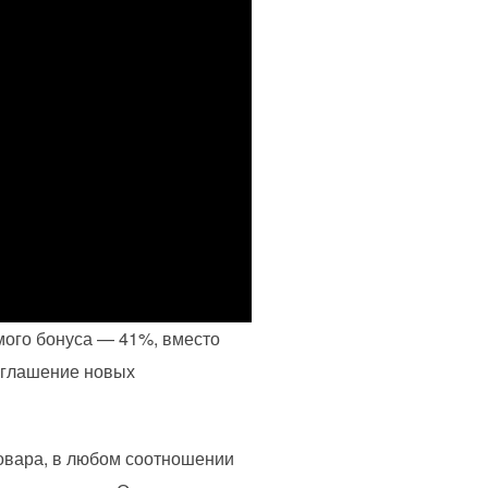
мого бонуса — 41%, вместо
риглашение новых
товара, в любом соотношении