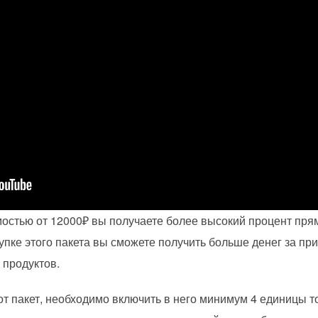
остью от 12000₽ вы получаете более высокий процент пря
купке этого пакета вы сможете получить больше денег за п
 продуктов.
тот пакет, необходимо включить в него минимум 4 единицы 