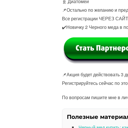
🧬 Диатомеи
📌Остально по желанию и пре
Все регистрации ЧЕРЕЗ САЙ
✔️Новичку 2 Черного меда в п
📌Акция будет действовать 3 д
Регистрируйтесь сейчас по эт
По вопросам пишите мне в лич
Полезные материа
Черный мед купить: ка