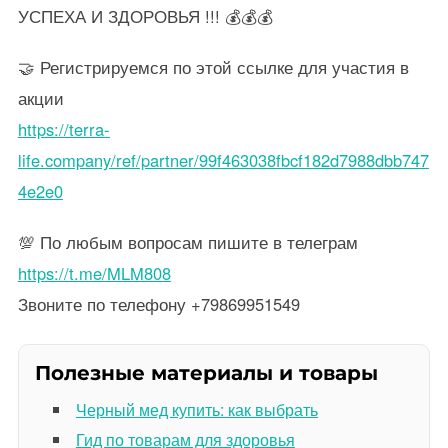
УСПЕХА И ЗДОРОВЬЯ !!! 💰💰💰
🤝 Регистрируемся по этой ссылке для участия в
акции
https://terra-
life.company/ref/partner/99f463038fbcf182d7988dbb747
4e2e0
💯 По любым вопросам пишите в телеграм
https://t.me/MLM808
Звоните по телефону +79869951549
Полезные материалы и товары
Черный мед купить: как выбрать
Гид по товарам для здоровья