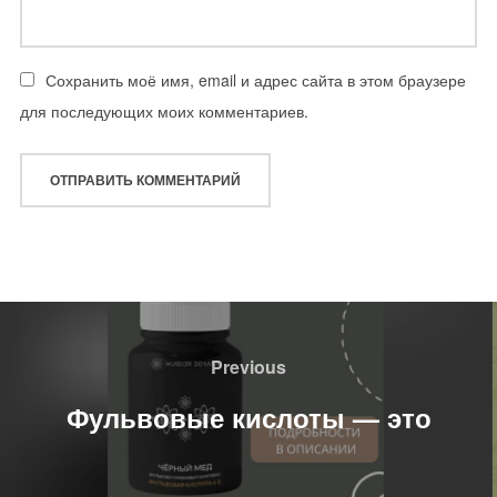
Сохранить моё имя, email и адрес сайта в этом браузере
для последующих моих комментариев.
Навигация
по
Previous
Previous
записям
Фульвовые кислоты — это