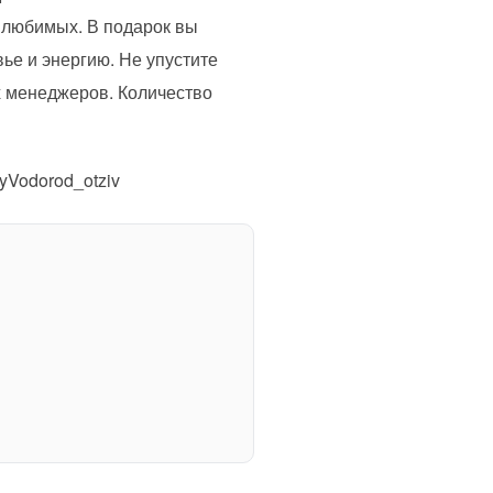
 любимых. В подарок вы
е и энергию. Не упустите
х менеджеров. Количество
Vodorod_otziv