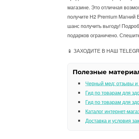
магазине. Это отличная возм
получите H2 Premium Магний 
шанс получить выгоду! Подроб
подарков ограничено. Спешите
📱 ЗАХОДИТЕ В НАШ TELEGRA
Полезные материа
Черный мед: отзывы и
Гид по товарам для зд
Гид по товарам для зд
Каталог интернет-мага
Доставка и условия за