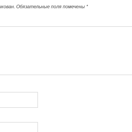
икован.
Обязательные поля помечены
*