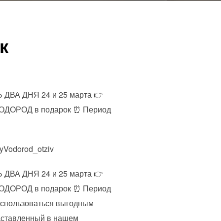
к
Ь ДВА ДНЯ 24 и 25 марта 👉
 ВОДОРОД в подарок ⏰ Период
Vodorod_otziv
Ь ДВА ДНЯ 24 и 25 марта 👉
 ВОДОРОД в подарок ⏰ Период
 воспользоваться выгодным
едставленный в нашем