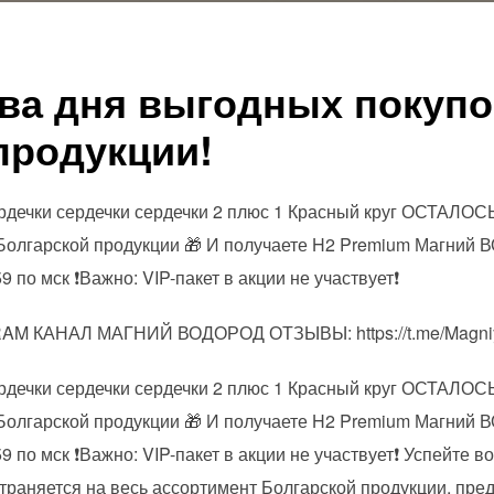
Два дня выгодных покупо
продукции!
рдечки сердечки сердечки 2 плюс 1 Красный круг ОСТАЛОС
Болгарской продукции 🎁 И получаете H2 Premium Магний
9 по мск ❗️Важно: VIP-пакет в акции не участвует❗️
M КАНАЛ МАГНИЙ ВОДОРОД ОТЗЫВЫ: https://t.me/Magniy
рдечки сердечки сердечки 2 плюс 1 Красный круг ОСТАЛОС
Болгарской продукции 🎁 И получаете H2 Premium Магний
59 по мск ❗️Важно: VIP-пакет в акции не участвует❗️ Успейте
траняется на весь ассортимент Болгарской продукции, пр