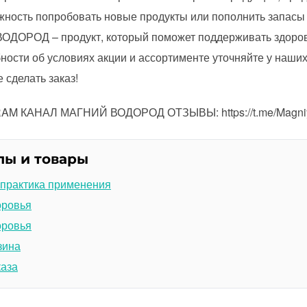
ожность попробовать новые продукты или пополнить запасы
ВОДОРОД – продукт, который поможет поддерживать здоровь
ности об условиях акции и ассортименте уточняйте у наши
 сделать заказ!
M КАНАЛ МАГНИЙ ВОДОРОД ОТЗЫВЫ: https://t.me/Magniy
лы и товары
 практика применения
оровья
оровья
зина
каза