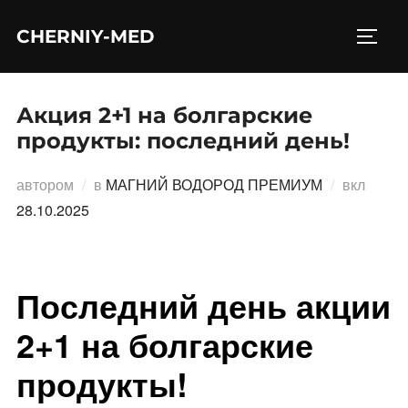
Перейти
CHERNIY-MED
к
ПЕРЕ
содержимому
Акция 2+1 на болгарские
продукты: последний день!
Опубл
автором
в
МАГНИЙ ВОДОРОД ПРЕМИУМ
вкл
28.10.2025
Последний день акции
2+1 на болгарские
продукты!