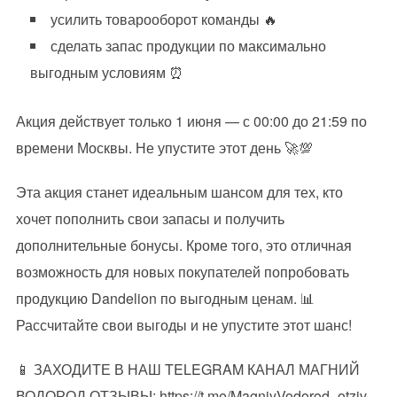
усилить товарооборот команды
🔥
сделать запас продукции по максимально
выгодным условиям
⏰
Акция действует только 1 июня — с 00:00 до 21:59 по
времени Москвы. Не упустите этот день
🚀
💯
Эта акция станет идеальным шансом для тех, кто
хочет пополнить свои запасы и получить
дополнительные бонусы. Кроме того, это отличная
возможность для новых покупателей попробовать
продукцию Dandelion по выгодным ценам.
📊
Рассчитайте свои выгоды и не упустите этот шанс!
📱
ЗАХОДИТЕ В НАШ TELEGRAM КАНАЛ МАГНИЙ
ВОДОРОД ОТЗЫВЫ: https://t.me/MagniyVodorod_otziv,