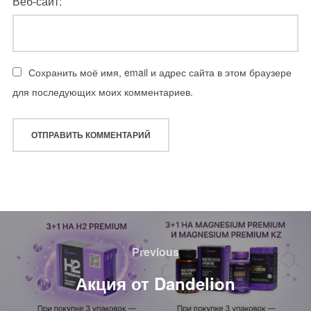
Веб-сайт:
Сохранить моё имя, email и адрес сайта в этом браузере
для последующих моих комментариев.
Навигация
по
Previous
Previous
записям
Акция от Dandelion