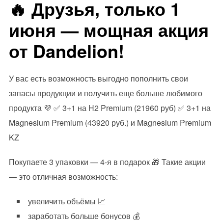
🔥 Друзья, только 1
июня — мощная акция
от Dandelion!
У вас есть возможность выгодно пополнить свои
запасы продукции и получить еще больше любимого
продукта
💜
✅
3+1 на H2 Premium (21960 руб)
✅
3+1 на
Magnesium Premium (43920 руб.) и Magnesium Premium
KZ
Покупаете 3 упаковки — 4-я в подарок
🎁
Такие акции
— это отличная возможность:
увеличить объёмы
📈
заработать больше бонусов
💰