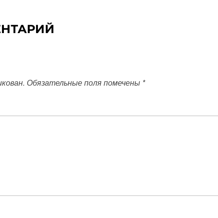
ЕНТАРИЙ
икован.
Обязательные поля помечены
*