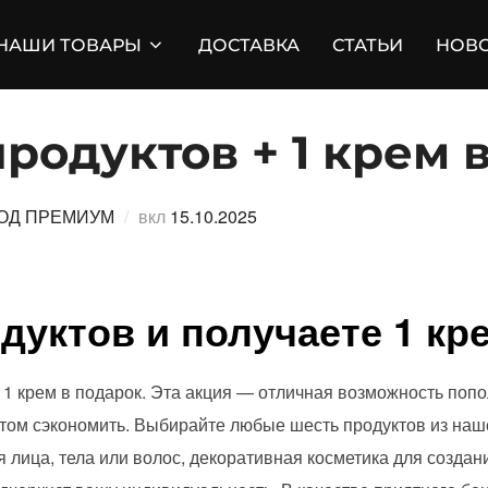
НАШИ ТОВАРЫ
ДОСТАВКА
СТАТЬИ
НОВ
продуктов + 1 крем 
Опубликовано
ОД ПРЕМИУМ
вкл
15.10.2025
дуктов и получаете 1 кр
е 1 крем в подарок. Эта акция — отличная возможность поп
том сэкономить. Выбирайте любые шесть продуктов из наш
я лица, тела или волос, декоративная косметика для созда