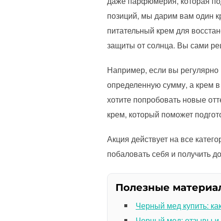
даже парфюмерия, которая под
позиций, мы дарим вам один 
питательный крем для восстан
защиты от солнца. Вы сами ре
Например, если вы регулярно 
определенную сумму, а крем в
хотите попробовать новые отт
крем, который поможет подгото
Акция действует на все катего
побаловать себя и получить д
Полезные материа
Черный мед купить: ка
Черный мед: отзывы и