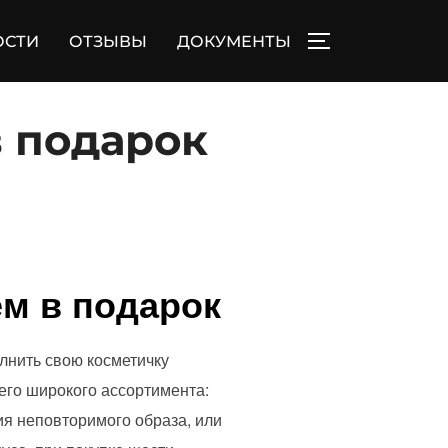
ОСТИ
ОТЗЫВЫ
ДОКУМЕНТЫ
ПЕРЕКЛЮЧИТЬ
в подарок
ем в подарок
олнить свою косметичку
его широкого ассортимента:
ния неповторимого образа, или