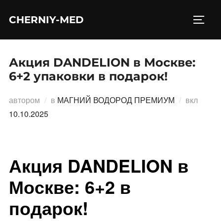
Перейти
CHERNIY-MED
к
ПЕРЕ
содержимому
Акция DANDELION в Москве:
6+2 упаковки в подарок!
Опубл
автором
в
МАГНИЙ ВОДОРОД ПРЕМИУМ
вкл
10.10.2025
Акция DANDELION в
Москве: 6+2 в
подарок!