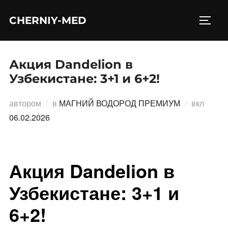
Перейти
CHERNIY-MED
к
ПЕРЕ
содержимому
Акция Dandelion в
Узбекистане: 3+1 и 6+2!
Опубл
автором
в
МАГНИЙ ВОДОРОД ПРЕМИУМ
вкл
06.02.2026
Акция Dandelion в
Узбекистане: 3+1 и
6+2!