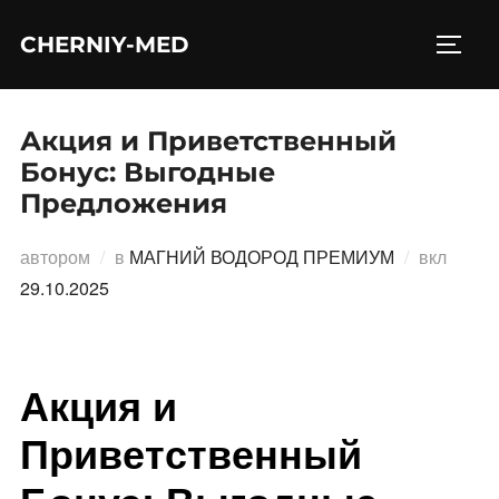
Перейти
CHERNIY-MED
к
ПЕРЕ
содержимому
Акция и Приветственный
Бонус: Выгодные
Предложения
Опубл
автором
в
МАГНИЙ ВОДОРОД ПРЕМИУМ
вкл
29.10.2025
Акция и
Приветственный