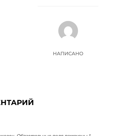
АВТОР ЗАПИСИ
НАПИСАНО
ЕНТАРИЙ
икован.
Обязательные поля помечены
*