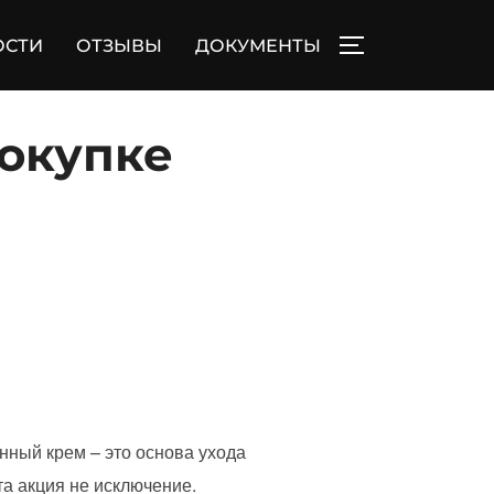
ОСТИ
ОТЗЫВЫ
ДОКУМЕНТЫ
ПЕРЕКЛЮЧИТЬ
покупке
нный крем – это основа ухода
а акция не исключение.