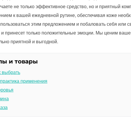
чаете не только эффективное средство, но и приятный комп
ением к вашей ежедневной рутине, обеспечивая коже необ
спользоваться этим предложением и побаловать себя или св
 и принесет только положительные эмоции. Мы ценим ваше
льно приятной и выгодной.
лы и товары
к выбрать
 практика применения
оровья
зина
каза