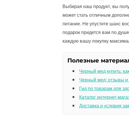
Выбирая наш продукт, вы полу
может стать отличным дополн
питание. Не упустите шанс во
подарок придется вам по душе
каждую вашу покупку максима
Полезные материа
Черный мед купить: ка
Черный мед: отзывы и
Гид по товарам для зд
Каталог интернет-мага
Доставка и условия за