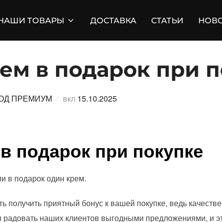
НАШИ ТОВАРЫ
ДОСТАВКА
СТАТЬИ
НОВ
ем в подарок при 
Опубликовано
ОД ПРЕМИУМ
вкл
15.10.2025
 в подарок при покупке
и в подарок один крем.
ь получить приятный бонус к вашей покупке, ведь качестве
я радовать наших клиентов выгодными предложениями, и эт