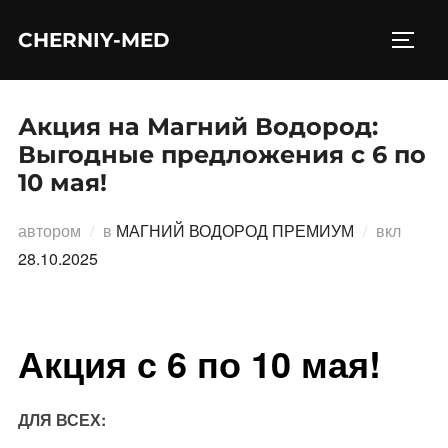
Перейти
CHERNIY-MED
к
ПЕРЕ
содержимому
Акция на Магний Водород:
Выгодные предложения с 6 по
10 мая!
Опубл
автором
в
МАГНИЙ ВОДОРОД ПРЕМИУМ
вкл
28.10.2025
Акция с 6 по 10 мая!
ДЛЯ ВСЕХ: