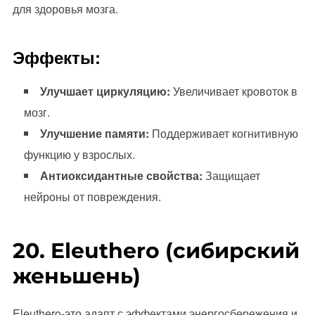
для здоровья мозга.
Эффекты:
Улучшает циркуляцию:
Увеличивает кровоток в
мозг.
Улучшение памяти:
Поддерживает когнитивную
функцию у взрослых.
Антиоксидантные свойства:
Защищает
нейроны от повреждения.
20. Eleuthero (сибирский
женьшень)
Eleuthero-это адапт с эффектами энергосбережения и