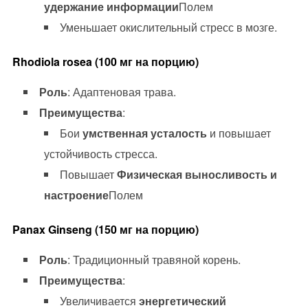
удержание информации
Полем
Уменьшает окислительный стресс в мозге.
Rhodiola rosea (100 мг на порцию)
Роль
: Адаптеновая трава.
Преимущества
:
Бои
умственная усталость
и повышает
устойчивость стресса.
Повышает
Физическая выносливость и
настроение
Полем
Panax Ginseng (150 мг на порцию)
Роль
: Традиционный травяной корень.
Преимущества
:
Увеличивается
энергетический