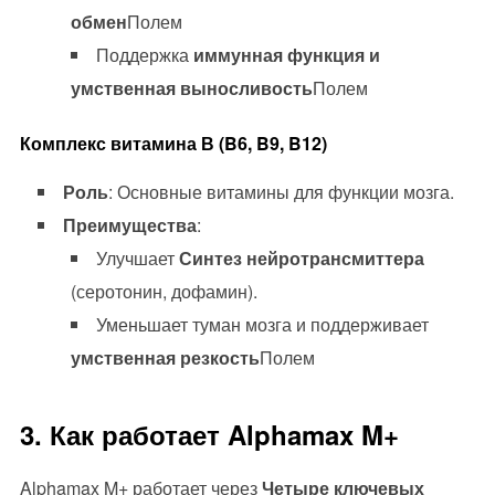
обмен
Полем
Поддержка
иммунная функция и
умственная выносливость
Полем
Комплекс витамина В (B6, B9, B12)
Роль
: Основные витамины для функции мозга.
Преимущества
:
Улучшает
Синтез нейротрансмиттера
(серотонин, дофамин).
Уменьшает туман мозга и поддерживает
умственная резкость
Полем
3. Как работает Alphamax M+
Alphamax M+ работает через
Четыре ключевых