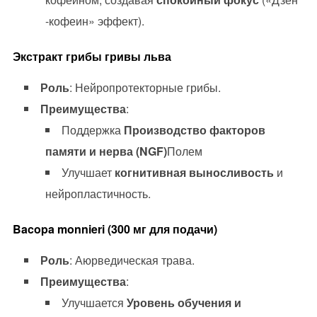
-кофеин» эффект).
Экстракт грибы гривы льва
Роль
: Нейропротекторные грибы.
Преимущества
:
Поддержка
Производство факторов
памяти и нерва (NGF)
Полем
Улучшает
когнитивная выносливость
и
нейропластичность.
Bacopa monnieri (300 мг для подачи)
Роль
: Аюрведическая трава.
Преимущества
:
Улучшается
Уровень обучения и