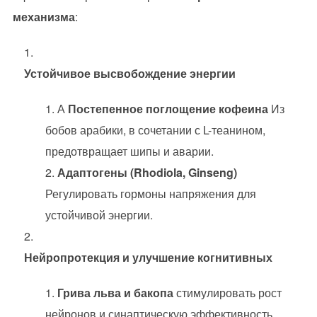
механизма
:
Устойчивое высвобождение энергии
А
Постепенное поглощение кофеина
Из
бобов арабики, в сочетании с L-теанином,
предотвращает шипы и аварии.
Адаптогены (Rhodiola, Ginseng)
Регулировать гормоны напряжения для
устойчивой энергии.
Нейропротекция и улучшение когнитивных
Грива льва и бакопа
стимулировать рост
нейронов и синаптическую эффективность.