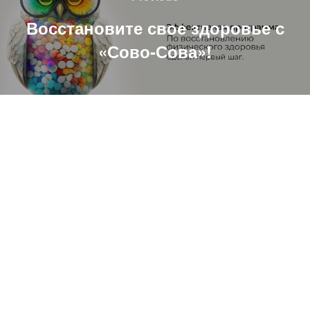
записям
Восстановите свое здоровье с
«Сово-Сова»!