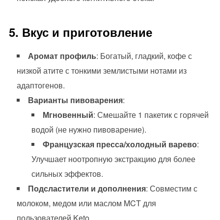
5. Вкус и приготовление
Аромат профиль
: Богатый, гладкий, кофе с
низкой атите с тонкими землистыми нотами из
адаптогенов.
Варианты пивоварения
:
Мгновенный
: Смешайте 1 пакетик с горячей
водой (не нужно пивоварение).
Французская пресса/холодный варево
:
Улучшает ноотропную экстракцию для более
сильных эффектов.
Подсластители и дополнения
: Совместим с
молоком, медом или маслом MCT для
пользователей Keto.