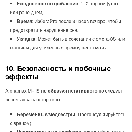
Ежедневное потребление
: 1–2 порции (утро
или рано днем).
Время
: Избегайте после 3 часов вечера, чтобы
предотвратить нарушение сна.
Укладка
: Может быть в сочетании с омега-3S или
магнием для усиленных преимуществ мозга.
10. Безопасность и побочные
эффекты
Alphamax M+ IS
не образуя негативного
но следует
использовать осторожно:
Беременные/медсестры
(Проконсультируйтесь
с врачом).
Чувствительные к кофеину люди
(Начните с ½