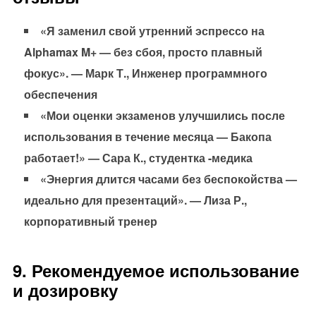
«Я заменил свой утренний эспрессо на
Alphamax M+ — без сбоя, просто плавный
фокус». — Марк Т., Инженер программного
обеспечения
«Мои оценки экзаменов улучшились после
использования в течение месяца — Бакопа
работает!» — Сара К., студентка -медика
«Энергия длится часами без беспокойства —
идеально для презентаций». — Лиза Р.,
корпоративный тренер
9. Рекомендуемое использование
и дозировку