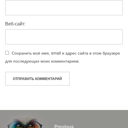
Веб-сайт:
Сохранить моё имя, email и адрес сайта в этом браузере
для последующих моих комментариев.
Навигация
по
Previous
Previous