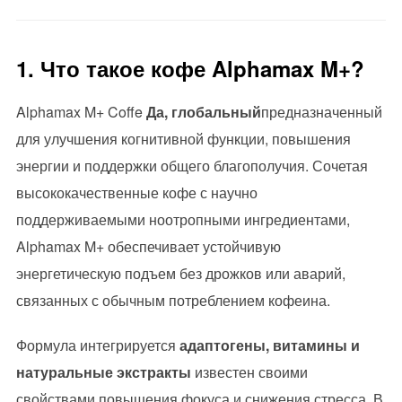
1. Что такое кофе Alphamax M+?
Alphamax M+ Coffe
Да, глобальный
предназначенный
для улучшения когнитивной функции, повышения
энергии и поддержки общего благополучия. Сочетая
высококачественные кофе с научно
поддерживаемыми ноотропными ингредиентами,
Alphamax M+ обеспечивает устойчивую
энергетическую подъем без дрожков или аварий,
связанных с обычным потреблением кофеина.
Формула интегрируется
адаптогены, витамины и
натуральные экстракты
известен своими
свойствами повышения фокуса и снижения стресса. В