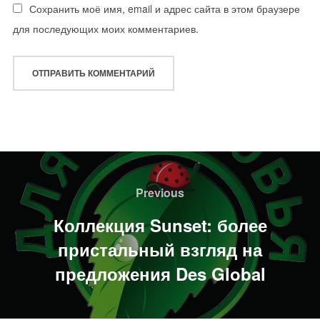
Сохранить моё имя, email и адрес сайта в этом браузере
для последующих моих комментариев.
Навигация
по
Previous
Previous
записям
Коллекция Sunset: более
пристальный взгляд на
предложения Des Global