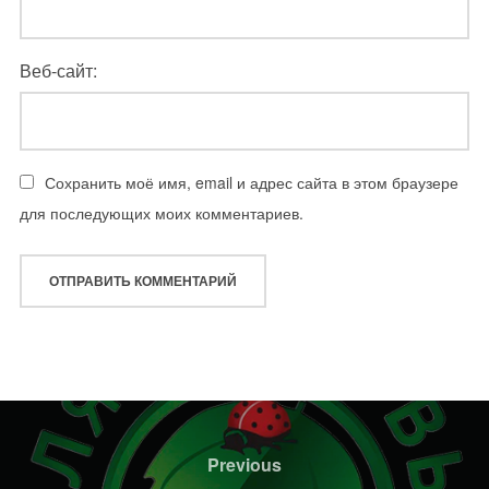
Веб-сайт:
Сохранить моё имя, email и адрес сайта в этом браузере
для последующих моих комментариев.
Навигация
по
Previous
Previous