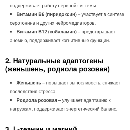
поддерживает работу нервной системы.
Витамин B6 (пиридоксин)
– участвует в синтезе
серотонина и других нейромедиаторов.
Витамин B12 (кобаламин)
– предотвращает
анемию, поддерживает когнитивные функции.
2. Натуральные адаптогены
(женьшень, родиола розовая)
Женьшень
– повышает выносливость, снижает
последствия стресса.
Родиола розовая
– улучшает адаптацию к
нагрузкам, поддерживает энергетический баланс.
3. L-теанин и магний