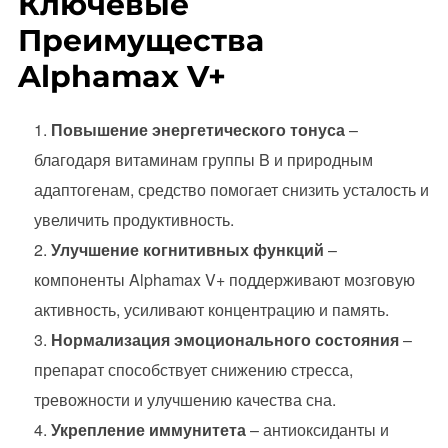
Ключевые
Преимущества
Alphamax V+
Повышение энергетического тонуса
–
благодаря витаминам группы B и природным
адаптогенам, средство помогает снизить усталость и
увеличить продуктивность.
Улучшение когнитивных функций
–
компоненты Alphamax V+ поддерживают мозговую
активность, усиливают концентрацию и память.
Нормализация эмоционального состояния
–
препарат способствует снижению стресса,
тревожности и улучшению качества сна.
Укрепление иммунитета
– антиоксиданты и