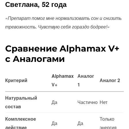
Светлана, 52 года
«Препарат помог мне нормализовать сон и снизить
тревожность. Чувствую себя гораздо бодрее!»
Сравнение Alphamax V+
с Аналогами
Alphamax
Аналог
Критерий
Аналог 2
V+
1
Натуральный
Да
Частично
Нет
состав
Комплексное
Только
Да
Да
действие
энергия