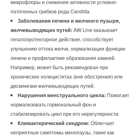
микрофлоры и снижения активности условно-
патогенных грибков рода Candida.
Заболевания печени и желчного пузыря,
желчевыводящих путей:
AW Line оказывает
гепатопротекторное действие, способствует
улучшению оттока желчи, нормализации функции
печени и профилактике образования камней.
Например, может быть рекомендован при
хронических холециститах (вне обострения) или
дискинезии желчевыводящих путей.
Нарушения менструального цикла:
Помогает
нормализовать гормональный фон и
стабилизировать цикл при его нерегулярности.
Климактерический синдром:
Облегчает
неприятные симптомы менопаузы, такие как