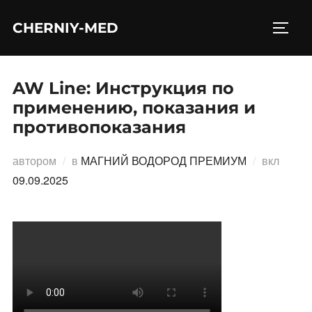
Перейти
CHERNIY-MED
к
ПЕРЕ
содержимому
AW Line: Инструкция по
применению, показания и
противопоказания
Опубл
автором
в
МАГНИЙ ВОДОРОД ПРЕМИУМ
вкл
09.09.2025