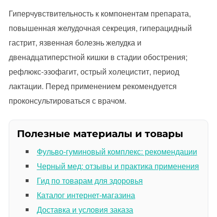
Гиперчувствительность к компонентам препарата,
повышенная желудочная секреция, гиперацидный
гастрит, язвенная болезнь желудка и
двенадцатиперстной кишки в стадии обострения;
рефлюкс-эзофагит, острый холецистит, период
лактации. Перед применением рекомендуется
проконсультироваться с врачом.
Полезные материалы и товары
Фульво-гуминовый комплекс: рекомендации
Черный мед: отзывы и практика применения
Гид по товарам для здоровья
Каталог интернет-магазина
Доставка и условия заказа