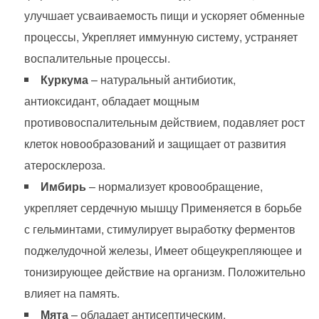
улучшает усваиваемость пищи и ускоряет обменные
процессы, Укрепляет иммунную систему, устраняет
воспалительные процессы.
Куркума
– натуральный антибиотик,
антиоксидант, обладает мощным
противовоспалительным действием, подавляет рост
клеток новообразований и защищает от развития
атеросклероза.
Имбирь
– нормализует кровообращение,
укрепляет сердечную мышцу Применяется в борьбе
с гельминтами, стимулирует выработку ферментов
поджелудочной железы, Имеет общеукрепляющее и
тонизирующее действие на организм. Положительно
влияет на память.
Мята
– обладает антисептическим,