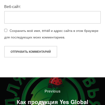
Веб-сайт:
Сохранить моё имя, email и адрес сайта в этом браузере
для последующих моих комментариев.
Навигация
по
Previous
Previous
записям
Как продукция Yes Global