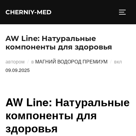
Перейти
CHERNIY-MED
к
ПЕРЕ
содержимому
AW Line: Натуральные
компоненты для здоровья
Опубл
автором
в
МАГНИЙ ВОДОРОД ПРЕМИУМ
вкл
09.09.2025
AW Line: Натуральные
компоненты для
здоровья