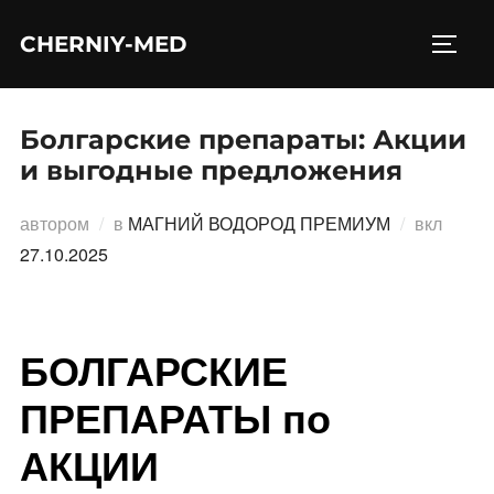
Перейти
CHERNIY-MED
к
ПЕРЕ
содержимому
Болгарские препараты: Акции
и выгодные предложения
Опубл
автором
в
МАГНИЙ ВОДОРОД ПРЕМИУМ
вкл
27.10.2025
БОЛГАРСКИЕ
ПРЕПАРАТЫ по
АКЦИИ