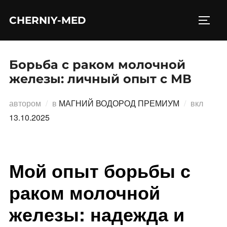
Перейти
CHERNIY-MED
к
ПЕРЕ
содержимому
Борьба с раком молочной
железы: личный опыт с МВ
Опубл
автором
в
МАГНИЙ ВОДОРОД ПРЕМИУМ
вкл
13.10.2025
Мой опыт борьбы с
раком молочной
железы: надежда и