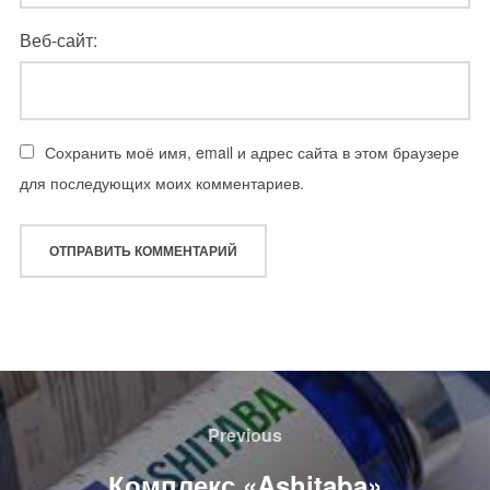
Веб-сайт:
Сохранить моё имя, email и адрес сайта в этом браузере
для последующих моих комментариев.
Навигация
по
Previous
Previous
записям
Комплекс «Ashitaba»