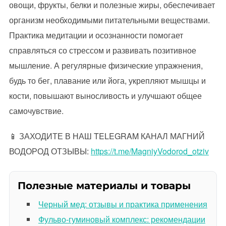
овощи, фрукты, белки и полезные жиры, обеспечивает
организм необходимыми питательными веществами.
Практика медитации и осознанности помогает
справляться со стрессом и развивать позитивное
мышление. А регулярные физические упражнения,
будь то бег, плавание или йога, укрепляют мышцы и
кости, повышают выносливость и улучшают общее
самочувствие.
📱 ЗАХОДИТЕ В НАШ TELEGRAM КАНАЛ МАГНИЙ
ВОДОРОД ОТЗЫВЫ:
https://t.me/MagniyVodorod_otziv
Полезные материалы и товары
Черный мед: отзывы и практика применения
Фульво-гуминовый комплекс: рекомендации