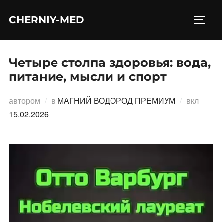
Перейти
CHERNIY-MED
к
ПЕРЕ
содержимому
Четыре столпа здоровья: вода,
питание, мысли и спорт
Опубл
автором
в
МАГНИЙ ВОДОРОД ПРЕМИУМ
вкл
15.02.2026