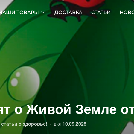
НАШИ ТОВАРЫ
ДОСТАВКА
СТАТЬИ
НОВ
ят о Живой Земле 
Опубликовано
статьи о здоровье!
вкл
10.09.2025