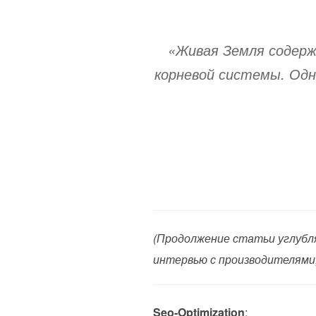
«Живая Земля содерж
корневой системы. Одн
(Продолжение статьи углубл
интервью с производителями,
Seo-Optimization
: