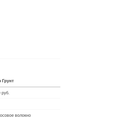
о Грунт
 руб.
косовое волокно