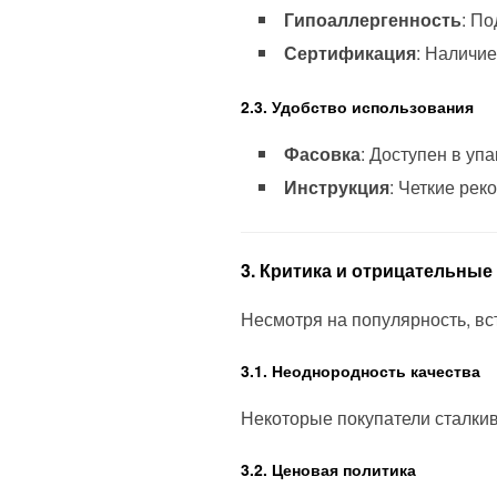
Гипоаллергенность
: П
Сертификация
: Наличие
2.3. Удобство использования
Фасовка
: Доступен в упа
Инструкция
: Четкие ре
3. Критика и отрицательны
Несмотря на популярность, в
3.1. Неоднородность качества
Некоторые покупатели сталки
3.2. Ценовая политика