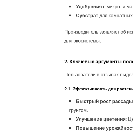
Удобрения
с микро- и м
Субстрат
для комнатных 
Производитель заявляет об и
для экосистемы.
2. Ключевые аргументы по
Пользователи в отзывах выде
2.1. Эффективность для растен
Быстрый рост рассады
грунтом.
Улучшение цветения
: Ц
Повышение урожайнос