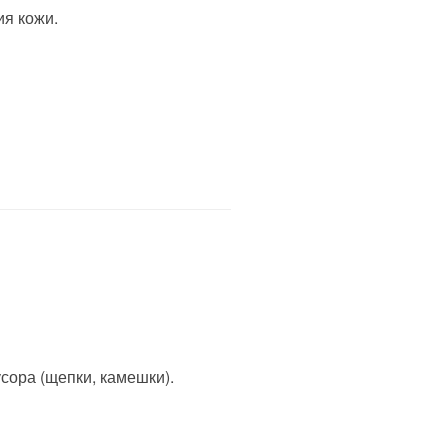
ия кожи.
сора (щепки, камешки).