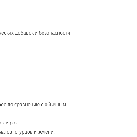
ческих добавок и безопасности
трее по сравнению с обычным
к и роз.
атов, огурцов и зелени.