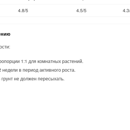
4.8/5
4.5/5
4.3
ению
ости:
ропорции 1:1 для комнатных растений.
 недели в период активного роста.
грунт не должен пересыхать.