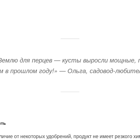
Землю для перцев — кусты выросли мощные, пл
м в прошлом году!»
—
Ольга, садовод-любите
сть
тличие от некоторых удобрений, продукт не имеет резкого х