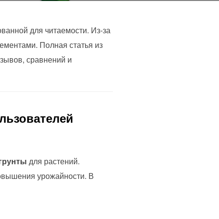
ванной для читаемости. Из-за
ементами. Полная статья из
тзывов, сравнений и
ользователей
 грунты
для растений.
повышения урожайности. В