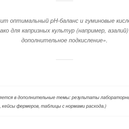
ит оптимальный pH-баланс и гуминовые кисл
ако для капризных культур (например, азали
дополнительное подкисление».
яется в дополнительные темы: результаты лабораторны
 кейсы фермеров, таблицы с нормами расхода.)