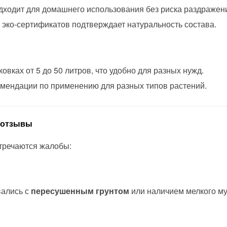
одходит для домашнего использования без риска раздражен
 эко-сертификатов подтверждает натуральность состава.
ковках от 5 до 50 литров, что удобно для разных нужд.
комендации по применению для разных типов растений.
е отзывы
стречаются жалобы:
вались с
пересушенным грунтом
или наличием мелкого му