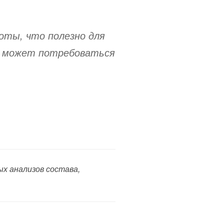
оты, что полезно для
й) может потребоваться
х анализов состава,