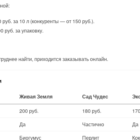
ной:
0 руб. за 10 л (конкуренты — от 150 руб.).
00 руб. за упаковку.
труднее найти, приходится заказывать онлайн.
и
Живая Земля
Сад Чудес
Эк
200 руб.
180 руб.
170
Да
Частично
Да
Биогумус
Перлит
Ко