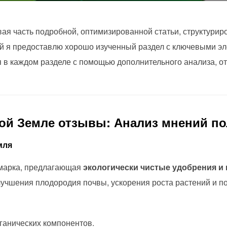
ая часть подробной, оптимизированной статьи, структуриро
й я предоставлю хорошо изученный раздел с ключевыми эл
я в каждом разделе с помощью дополнительного анализа, о
вой Земле отзывы: Анализ мнений п
мля
 марка, предлагающая
экологически чистые удобрения и
лучшения плодородия почвы, ускорения роста растений и 
ганических компонентов.