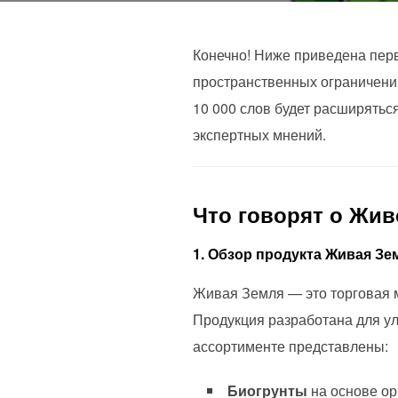
Конечно! Ниже приведена перв
пространственных ограничени
10 000 слов будет расширятьс
экспертных мнений.
Что говорят о Жи
1. Обзор продукта Живая Зе
Живая Земля — это торговая
Продукция разработана для у
ассортименте представлены:
Биогрунты
на основе ор