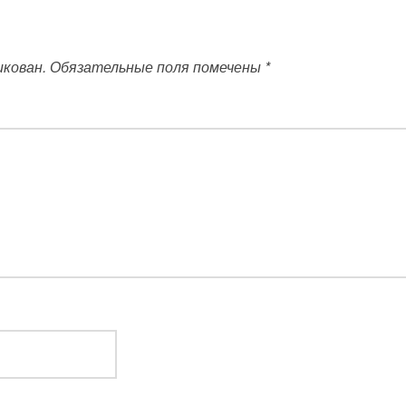
икован.
Обязательные поля помечены
*