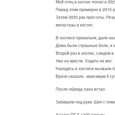
Мой отец в хоспис попал в 202
Перед этим примерно в 2015 ра
Затем 2020 рак простаты. Резул
метастазы в костях.
В хосписе прокапали, дали н
Дома были страшные боли, и н
Второй раз в хоспис, следом в 
Уже на кресле. Ходить не мог.
Находясь в хосписе вызвали 
Врачи сказали , максимум 5 су
После обряда папа встал.
Забирали под руки. Шел с пом
Анализ ПСА 1400 единиц.