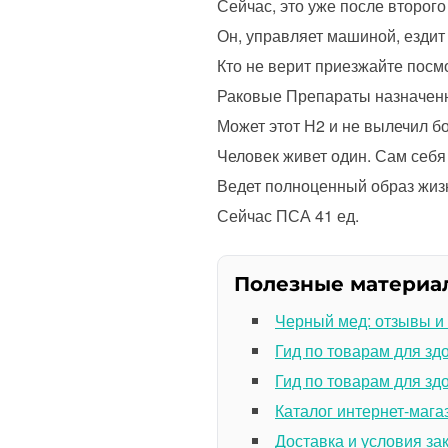
Сейчас, это уже после второго
Он, управляет машиной, ездит 
Кто не верит приезжайте посм
Раковые Препараты назначенн
Может этот Н2 и не вылечил бо
Человек живет один. Сам себя 
Ведет полноценный образ жиз
Сейчас ПСА 41 ед.
Полезные материа
Черный мед: отзывы и
Гид по товарам для зд
Гид по товарам для зд
Каталог интернет-мага
Доставка и условия за