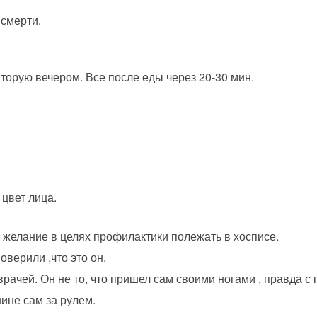
 смерти.
вторую вечером. Все после еды через 20-30 мин.
цвет лица.
л желание в целях профилактики полежать в хосписе.
верили ,что это он.
ачей. Он не то, что пришел сам своими ногами , правда с п
ине сам за рулем.