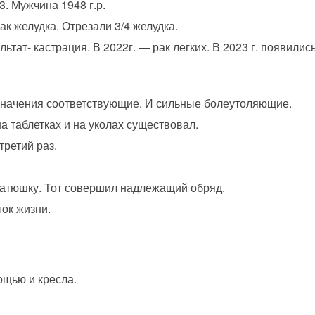
3. Мужчина 1948 г.р.
к желудка. Отрезали 3/4 желудка.
ьтат- кастрация. В 2022г. — рак легких. В 2023 г. появилис
азначения соответствующие. И сильные болеутоляющие.
а таблетках и на уколах существовал.
третий раз.
батюшку. Тот совершил надлежащий обряд.
ток жизни.
ощью и кресла.