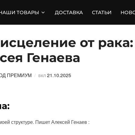
НАШИ ТОВАРЫ
ДОСТАВКА
СТАТЬИ
НОВ
исцеление от рака:
сея Генаева
Опубликовано
ОД ПРЕМИУМ
вкл
21.10.2025
а:
оей структуре. Пишет Алексей Генаев :