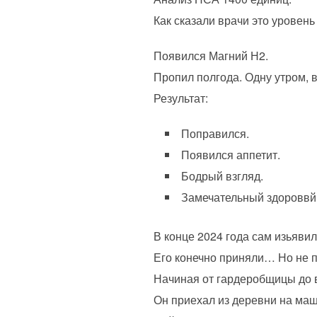
Как сказали врачи это уровень
Появился Магний Н2.
Пропил полгода. Одну утром, 
Результат:
Поправился.
Появился аппетит.
Бодрый взгляд.
Замечательный здороввй 
В конце 2024 года сам изьяви
Его конечно приняли… Но не по
Начиная от гардеробщицы до вр
Он приехал из деревни на маш