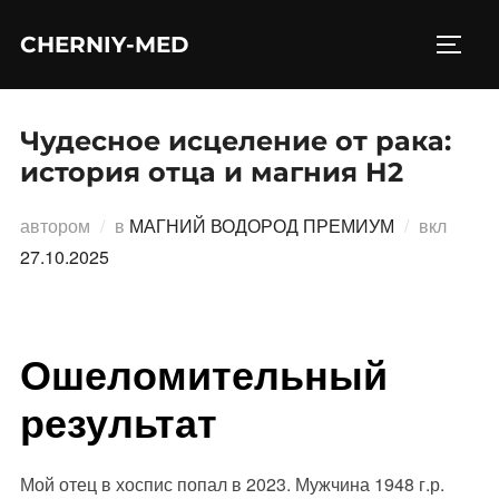
Перейти
CHERNIY-MED
к
ПЕРЕ
содержимому
Чудесное исцеление от рака:
история отца и магния Н2
Опубл
автором
в
МАГНИЙ ВОДОРОД ПРЕМИУМ
вкл
27.10.2025
Ошеломительный
результат
Мой отец в хоспис попал в 2023. Мужчина 1948 г.р.