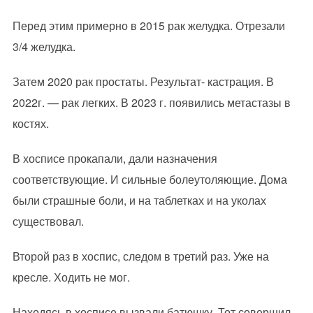
Перед этим примерно в 2015 рак желудка. Отрезали
3/4 желудка.
Затем 2020 рак простаты. Результат- кастрация. В
2022г. — рак легких. В 2023 г. появились метастазы в
костях.
В хосписе прокапали, дали назначения
соответствующие. И сильные болеутоляющие. Дома
были страшные боли, и на таблетках и на уколах
существовал.
Второй раз в хоспис, следом в третий раз. Уже на
кресле. Ходить не мог.
Находясь в хосписе вызвали батюшку. Тот совершил