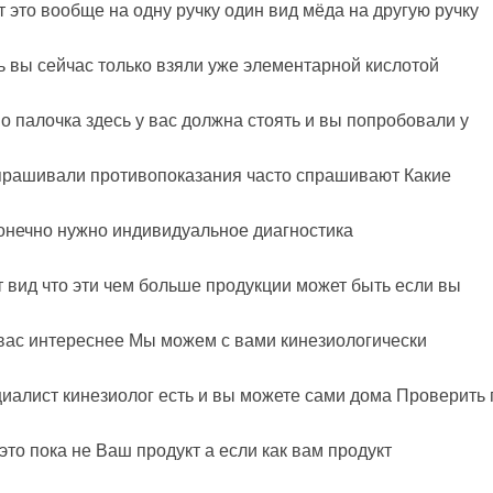
от это вообще на одну ручку один вид мёда на другую ручку
ть вы сейчас только взяли уже элементарной кислотой
о палочка здесь у вас должна стоять и вы попробовали у
 спрашивали противопоказания часто спрашивают Какие
конечно нужно индивидуальное диагностика
т вид что эти чем больше продукции может быть если вы
я вас интереснее Мы можем с вами кинезиологически
циалист кинезиолог есть и вы можете сами дома Проверить п
 это пока не Ваш продукт а если как вам продукт