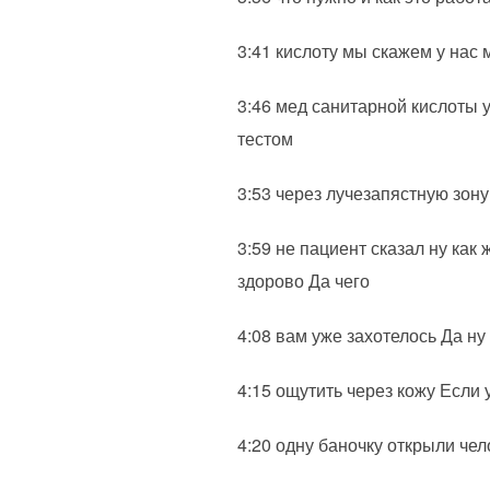
3:41 кислоту мы скажем у нас
3:46 мед санитарной кислоты
тестом
3:53 через лучезапястную зон
3:59 не пациент сказал ну как
здорово Да чего
4:08 вам уже захотелось Да н
4:15 ощутить через кожу Если 
4:20 одну баночку открыли чел