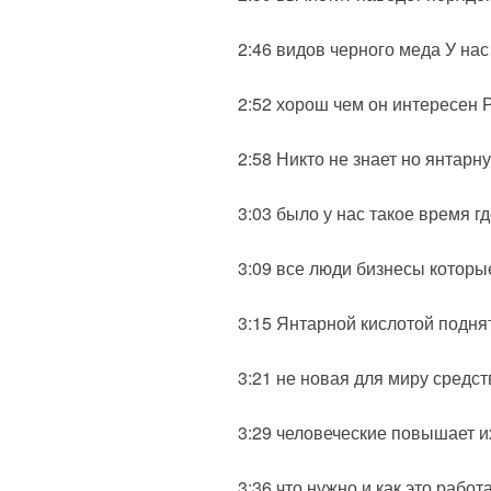
2:46 видов черного меда У на
2:52 хорош чем он интересен Р
2:58 Никто не знает но янтарн
3:03 было у нас такое время г
3:09 все люди бизнесы которы
3:15 Янтарной кислотой подня
3:21 не новая для миру средс
3:29 человеческие повышает и
3:36 что нужно и как это работ