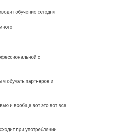
роводит обучение сегодня
 много
рофессиональной с
ым обучать партнеров и
вью и вообще вот это вот все
исходит при употреблении