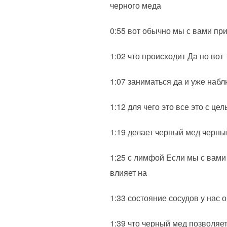
черного меда
0:55 вот обычно мы с вами пр
1:02 что происходит Да но во
1:07 заниматься да и уже набл
1:12 для чего это все это с ц
1:19 делает черный мед черны
1:25 с лимфой Если мы с вами
влияет на
1:33 состояние сосудов у нас
1:39 что черный мед позволяе