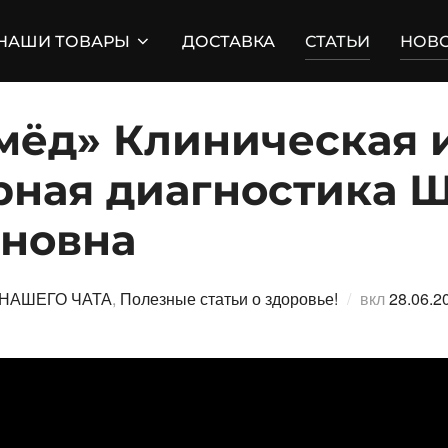
НАШИ ТОВАРЫ
ДОСТАВКА
СТАТЬИ
НОВ
мёд» Клиническая 
рная диагностика 
ановна
Опубли
НАШЕГО ЧАТА
,
Полезные статьи о здоровье!
вкл
28.06.2