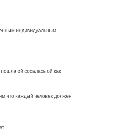
твенным индивидуальным
 пошла ой сосалась ой как
рим что каждый человек должен
ет