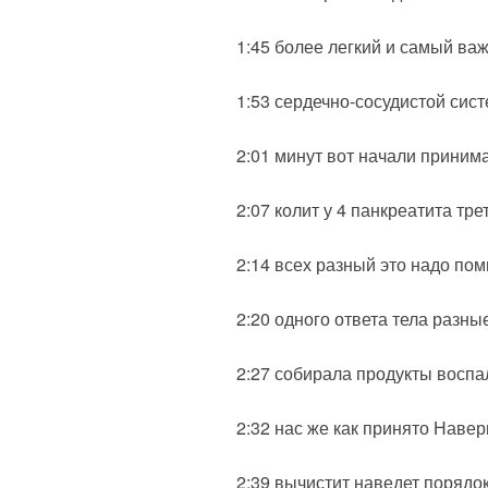
1:45 более легкий и самый ва
1:53 сердечно-сосудистой сис
2:01 минут вот начали принима
2:07 колит у 4 панкреатита тре
2:14 всех разный это надо пом
2:20 одного ответа тела разн
2:27 собирала продукты восп
2:32 нас же как принято Навер
2:39 вычистит наведет порядок