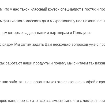
м что у нас такой классный крутой специалист в гостях и п
имфатического массажа да и микроскопии у нас накопилось
т нам которые задают нашим партнерам и Пользуясь
нас рядом Мы хотим задать Вам несколько вопросов уже с п
 как работают наши продукты и почему мы считаем так важн
как работать наш организм как это связано с лимфой с кро
прос наверное как это все взаимосвязано что с лимфы про