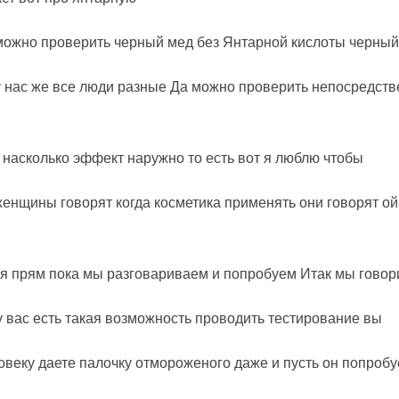
 можно проверить черный мед без Янтарной кислоты черный
 у нас же все люди разные Да можно проверить непосредс
у насколько эффект наружно то есть вот я люблю чтобы
 женщины говорят когда косметика применять они говорят ой
у я прям пока мы разговариваем и попробуем Итак мы гово
у вас есть такая возможность проводить тестирование вы
овеку даете палочку отмороженого даже и пусть он попробу