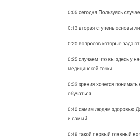
0:05 сегодня Пользуясь случае
0:13 вторая ступень основы л
0:20 вопросов которые задаю
0:25 случаем что вы здесь у 
медицинской точки
0:32 зрения хочется понимать
обучаться
0:40 самим людям здоровью Да 
и самый
0:48 такой первый главный во