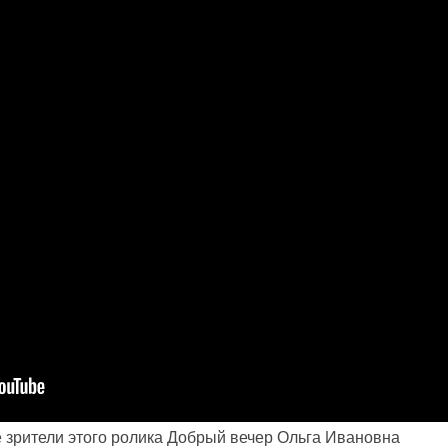
 зрители этого ролика Добрый вечер Ольга Ивановна