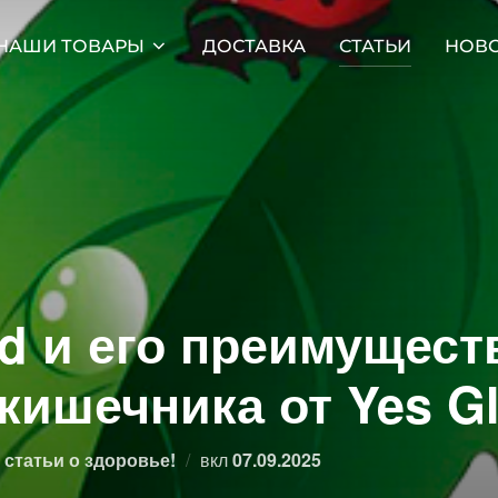
НАШИ ТОВАРЫ
ДОСТАВКА
СТАТЬИ
НОВ
d и его преимущест
кишечника от Yes Gl
Опубликовано
статьи о здоровье!
вкл
07.09.2025