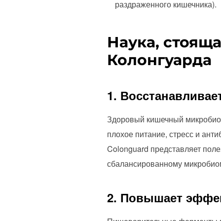
раздраженного кишечника).
Наука, стоящ
Колонгуарда
1. Восстанавлива
Здоровый кишечный микробиом
плохое питание, стресс и анти
Colonguard представляет поле
сбалансированному микробио
2. Повышает эффе