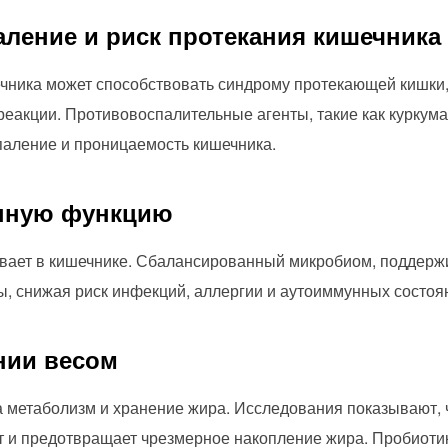
аление и риск протекания кишечника
чника может способствовать синдрому протекающей кишки, 
еакции. Противовоспалительные агенты, такие как куркума
паление и проницаемость кишечника.
унную функцию
ает в кишечнике. Сбалансированный микробиом, поддержи
, снижая риск инфекций, аллергии и аутоиммунных состоя
нии весом
а метаболизм и хранение жира. Исследования показывают,
т и предотвращает чрезмерное накопление жира. Пробиоти