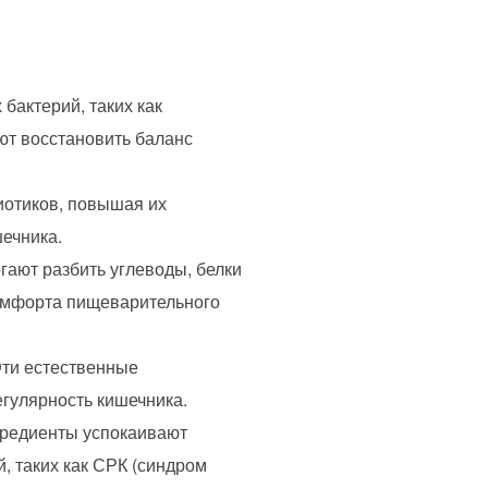
бактерий, таких как
ют восстановить баланс
иотиков, повышая их
ечника.
ают разбить углеводы, белки
омфорта пищеварительного
ти естественные
егулярность кишечника.
редиенты успокаивают
, таких как СРК (синдром