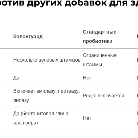
ротив других добавок для 
Стандартные
Колонгуард
пробиотики
Ограниченные
Несколько целевых штаммов
штаммы
Да
Нет
Включает амилазу, протеазу,
Редко включается
липазу
Да (бентонитовая глина,
Нет
алоэ вера)