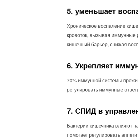
5. уменьшает восп
Хроническое воспаление кише
кровоток, вызывая иммунные р
кишечный барьер, снижая вос
6. Укрепляет имм
70% иммунной системы прожив
регулировать иммунные ответы
7. СПИД в управле
Бактерии кишечника влияют н
помогает регулировать аппети