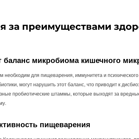
ая за преимуществами здор
ет баланс микробиома кишечного ми
 необходим для пищеварения, иммунитета и психического з
биотики, могут нарушить этот баланс, что приводит к дисби
зные пробиотические штаммы, которые выходят за вредные
му.
ктивность пищеварения