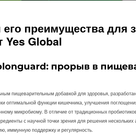
и его преимущества для 
 Yes Global
longuard: прорыв в пище
и
ьным пищеварительным добавкой для здоровья, разработанн
ки оптимальной функции кишечника, улучшения поглощени
ному микробиому. В отличие от традиционных пробиотиков 
нгредиенты с научной точки зрения для решения нескольких
ию, иммунную поддержку и регулярность.