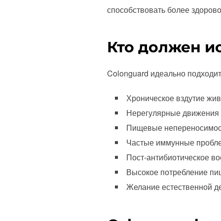
способствовать более здоров
Кто должен и
Colonguard идеально подходи
Хроническое вздутие живо
Нерегулярные движения к
Пищевые непереносимост
Частые иммунные пробле
Пост-антибиотическое в
Высокое потребление пи
Желание естественной д