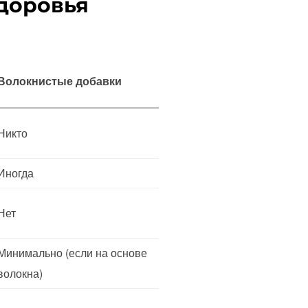
здоровья
Волокнистые добавки
Никто
Иногда
Нет
Минимально (если на основе
волокна)