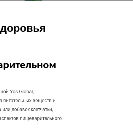
здоровья
варительном
ой Yes Global,
я питательных веществ и
или добавок клетчатки,
 аспектов пищеварительного