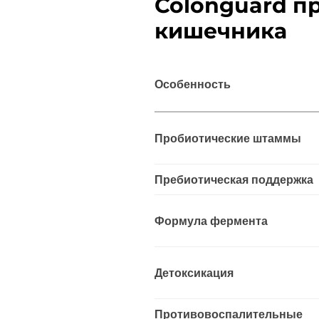
Colonguard п
кишечника
Особенность
Пробиотические штаммы
Пребиотическая поддержка
Формула фермента
Детоксикация
Противовоспалительные