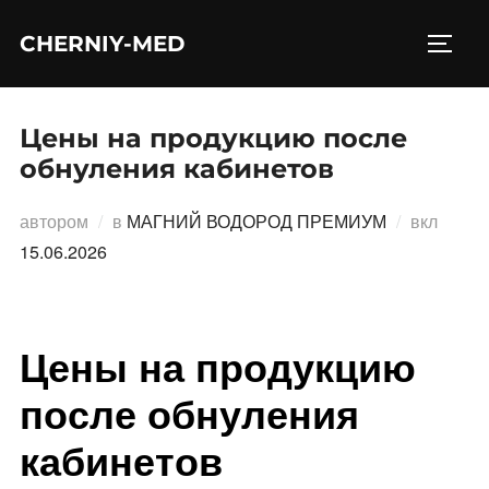
Перейти
CHERNIY-MED
к
ПЕРЕ
содержимому
Цены на продукцию после
обнуления кабинетов
Опубл
автором
в
МАГНИЙ ВОДОРОД ПРЕМИУМ
вкл
15.06.2026
Цены на продукцию
после обнуления
кабинетов