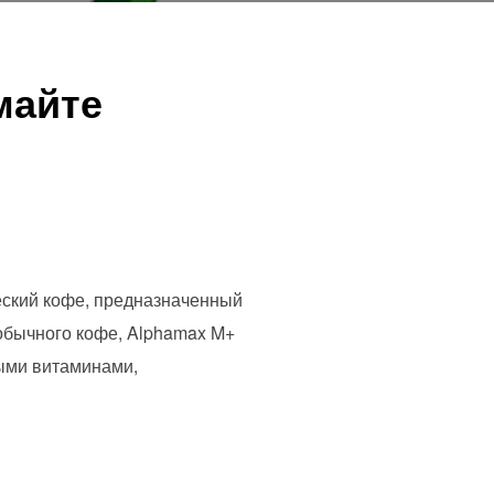
майте
еский кофе, предназначенный
 обычного кофе, Alphamax M+
мыми витаминами,