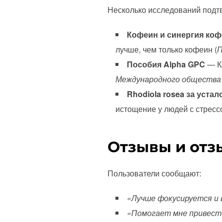
Несколько исследований подт
Кофеин и синергия ко
лучше, чем только кофеин (
П
Пособия Alpha GPC
— Кл
Международного общества 
Rhodiola rosea за устал
истощение у людей с стрес
Отзывы и отз
Пользователи сообщают:
«Лучше фокусируется и 
«Помогает мне привести