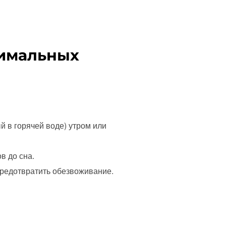
симальных
й в горячей воде) утром или
в до сна.
предотвратить обезвоживание.