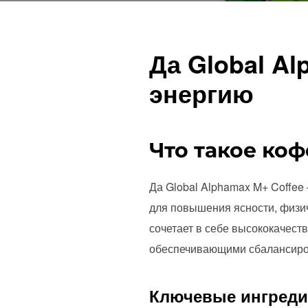
Да Global A
энергию
Что такое ко
Да Global Alphamax M+ Coffe
для повышения ясности, физич
сочетает в себе высококачес
обеспечивающими сбалансиров
Ключевые ингреди