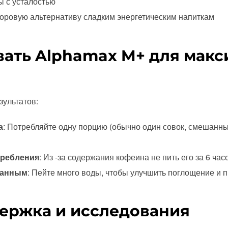
ы с усталостью
доровую альтернативу сладким энергетическим напиткам
вать Alphamax M+ для мак
зультатов:
а
: Потребляйте одну порцию (обычно один совок, смешанны
требления
: Из -за содержания кофеина не пить его за 6 часо
ванным
: Пейте много воды, чтобы улучшить поглощение и 
ержка и исследования