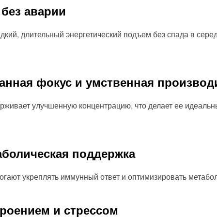
 без аварии
дкий, длительный энергетический подъем без спада в серед
анная фокус и умственная производ
рживает улучшенную концентрацию, что делает ее идеаль
аболическая поддержка
огают укреплять иммунный ответ и оптимизировать метабо
троением и стрессом