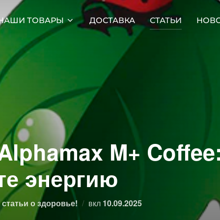
НАШИ ТОВАРЫ
ДОСТАВКА
СТАТЬИ
НОВ
 Alphamax M+ Coffee
те энергию
Опубликовано
статьи о здоровье!
вкл
10.09.2025