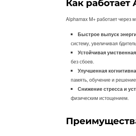
Как работает 
Alphamax M+ работает через м
Быстрое выпуск энерг
систему, увеличивая бдитель
Устойчивая умственная
без сбоев.
Улучшенная когнитивн
память, обучение и решение
Снижение стресса и ус
физическим истощением.
Преимущества