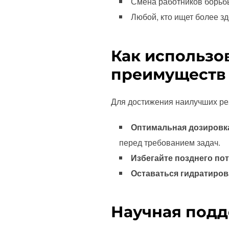
Смена работников борьб
Любой, кто ищет более з
Как использо
преимуществ
Для достижения наилучших ре
Оптимальная дозировк
перед требованием задач.
Избегайте позднего по
Оставаться гидратиро
Научная подд