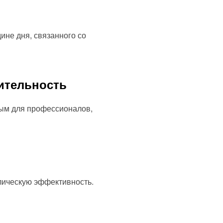
ине дня, связанного со
ительность
ным для профессионалов,
лическую эффективность.