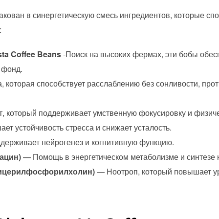
кован в синергетическую смесь ингредиентов, которые сп
:
ta Coffee Beans
-Поиск на высоких фермах, эти бобы обес
 фонд.
 которая способствует расслаблению без сонливости, про
, который поддерживает умственную фокусировку и физич
т устойчивость стресса и снижает усталость.
ерживает нейрогенез и когнитивную функцию.
ацин)
— Помощь в энергетическом метаболизме и синтезе 
лицерилфосфорилхолин)
— Ноотроп, который повышает у