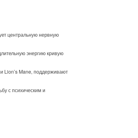
ует центральную нервную
 длительную энергию кривую
 и Lion’s Mane, поддерживают
бу с психическим и