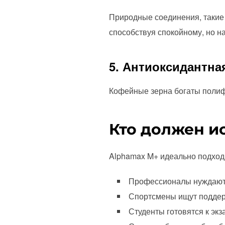
Природные соединения, такие 
способствуя спокойному, но н
5. Антиоксидантна
Кофейные зерна богаты полиф
Кто должен и
Alphamax M+ идеально подход
Профессионалы нуждаютс
Спортсмены ищут поддер
Студенты готовятся к эк