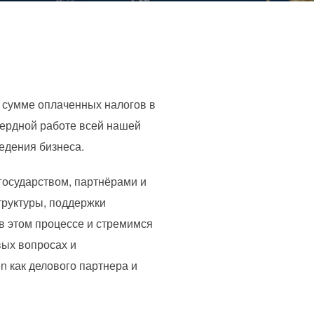
о сумме оплаченных налогов в
ердной работе всей нашей
едения бизнеса.
 государством, партнёрами и
труктуры, поддержки
в этом процессе и стремимся
вых вопросах и
 как делового партнера и