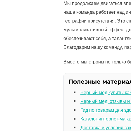
Мы продолжаем двигаться впер
наша команда работает над и
географии присутствия. Это с
мультипликативный эффект для
обеспечивают себя, а талантл
Благодарим нашу команду, пар
Вместе мы строим не только би
Полезные материа
Черный мед купить: ка
Черный мед: отзывы и
Гид по товарам для зд
Каталог интернет-мага
Доставка и условия за