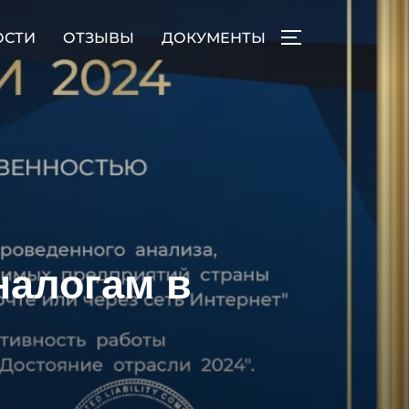
ОСТИ
ОТЗЫВЫ
ДОКУМЕНТЫ
ПЕРЕКЛЮЧИТЬ
налогам в