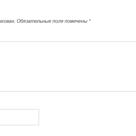
икован.
Обязательные поля помечены
*