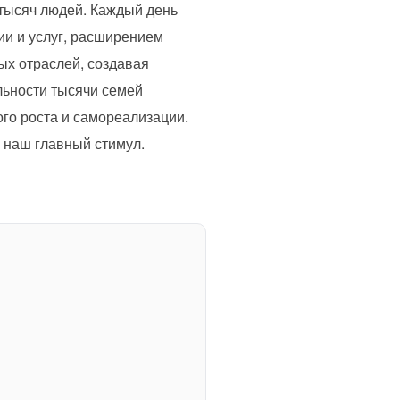
 тысяч людей. Каждый день
и и услуг, расширением
ых отраслей, создавая
льности тысячи семей
го роста и самореализации.
– наш главный стимул.