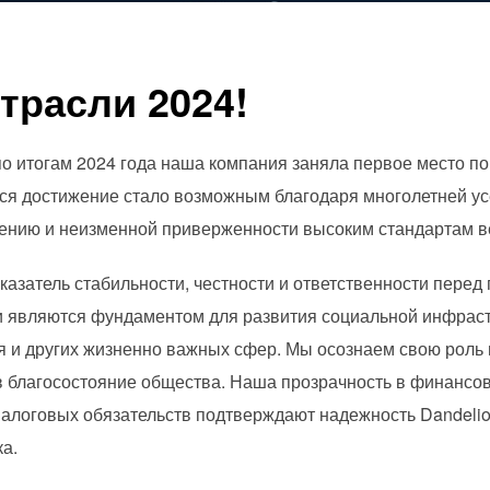
трасли 2024!
 по итогам 2024 года наша компания заняла первое место п
ся достижение стало возможным благодаря многолетней ус
дению и неизменной приверженности высоким стандартам в
казатель стабильности, честности и ответственности перед
и являются фундаментом для развития социальной инфрас
 и других жизненно важных сфер. Мы осознаем свою роль 
в благосостояние общества. Наша прозрачность в финансо
алоговых обязательств подтверждают надежность Dandelion
ка.