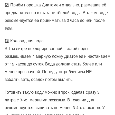
2️⃣ Приём порошка Диатомеи отдельно, размешав её
предварительно в стакане тёплой воды. В таком виде
рекомендуется её принимать за 2 часа до или после
еды.
3️⃣ Коллоидная вода.
В 1-м литре нехлорированной, чистой воды
размешиваем 1 мерную ложку Диатомеи и настаиваем
от 12 часов до суток. Вода должна стать более или
менее прозрачной. Перед употреблением НЕ
взбалтывать, осадок потом вылить.
Готовить такую воду можно впрок, сделав сразу 3
литра с 3-мя мерными ложками. В течении дня
рекомендуется выпивать не менее 3-4-х стаканов. У