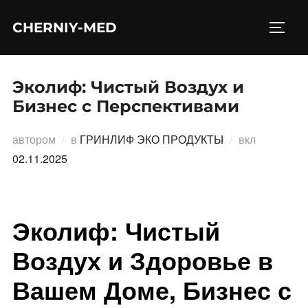
Перейти
CHERNIY-MED
к
ПЕРЕ
содержимому
Эколиф: Чистый Воздух и
Бизнес с Перспективами
Опублико
автором
в
ГРИНЛИФ ЭКО ПРОДУКТЫ
вкл
02.11.2025
Эколиф: Чистый
Воздух и Здоровье в
Вашем Доме, Бизнес с