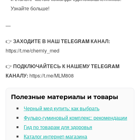
Узнайте больше!
—
👉
ЗАХОДИТЕ В НАШ TELEGRAM КАНАЛ:
https://t.me/cherniy_med
👉
ПОДКЛЮЧАЙТЕСЬ К НАШЕМУ TELEGRAM
КАНАЛУ:
https://t.me/MLM808
Полезные материалы и товары
Черный мед купить: как выбрать
Фульво-гуминовый комплекс: рекомендации
Гид по товарам для здоровья
Каталог интернет-магазина