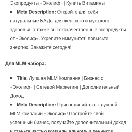
Экопродукты «Эколиф» | Купить Витамины
Meta Description:
Откройте для себя
натуральные БАДы для женского и мужского
здоровья, а также высококачественные экопродукты
от «Эколиф». Укрепите иммунитет, повысьте
энергию. Закажите сегодня!
Для MLM-набора:
Title:
Лучшая MLM Компания | Бизнес с
«Эколиф» | Сетевой Маркетинг | Дополнительный
Доход
Meta Description:
Присоединяйтесь к лучшей
MLM компании «Эколиф»! Постройте свой
успешный бизнес, получайте дополнительный доход
и станьте частью команды единомышленников.