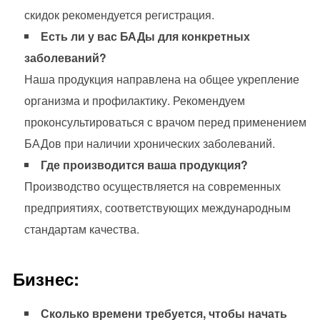
скидок рекомендуется регистрация.
Есть ли у вас БАДы для конкретных
заболеваний?
Наша продукция направлена на общее укрепление
организма и профилактику. Рекомендуем
проконсультироваться с врачом перед применением
БАДов при наличии хронических заболеваний.
Где производится ваша продукция?
Производство осуществляется на современных
предприятиях, соответствующих международным
стандартам качества.
Бизнес:
Сколько времени требуется, чтобы начать