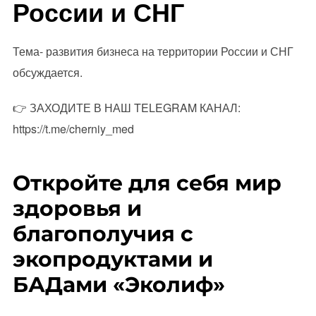
России и СНГ
Тема- развития бизнеса на территории России и СНГ
обсуждается.
👉 ЗАХОДИТЕ В НАШ TELEGRAM КАНАЛ:
https://t.me/cherniy_med
Откройте для себя мир
здоровья и
благополучия с
экопродуктами и
БАДами «Эколиф»