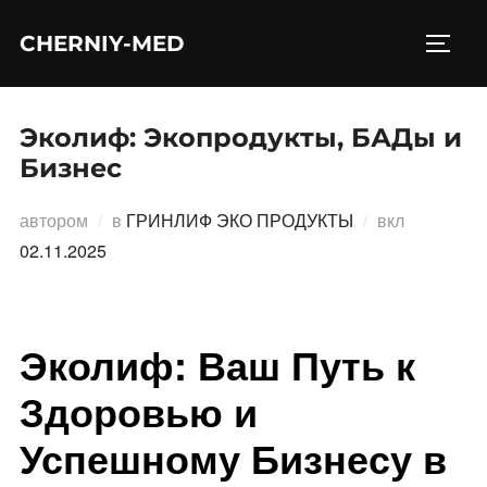
Перейти
CHERNIY-MED
к
ПЕРЕ
содержимому
Эколиф: Экопродукты, БАДы и
Бизнес
Опублико
автором
в
ГРИНЛИФ ЭКО ПРОДУКТЫ
вкл
02.11.2025
Эколиф: Ваш Путь к
Здоровью и
Успешному Бизнесу в