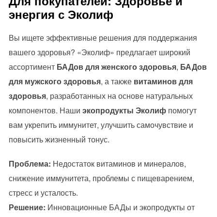
Для покупателей: Здоровье и
энергия с Эколиф
Вы ищете эффективные решения для поддержания
вашего здоровья? «Эколиф» предлагает широкий
ассортимент
БАДов для женского здоровья
,
БАДов
для мужского здоровья
, а также
витаминов для
здоровья
, разработанных на основе натуральных
компонентов. Наши
экопродукты Эколиф
помогут
вам укрепить иммунитет, улучшить самочувствие и
повысить жизненный тонус.
Проблема:
Недостаток витаминов и минералов,
снижение иммунитета, проблемы с пищеварением,
стресс и усталость.
Решение:
Инновационные БАДы и экопродукты от