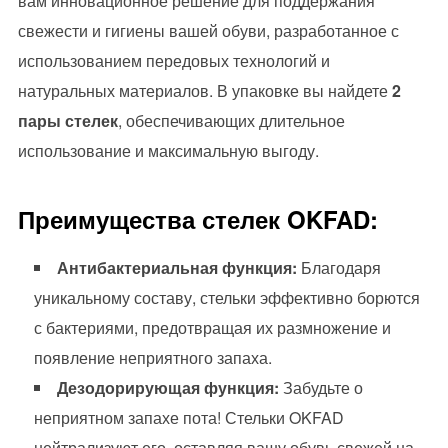
вам инновационное решение для поддержания
свежести и гигиены вашей обуви, разработанное с
использованием передовых технологий и
натуральных материалов. В упаковке вы найдете
2
пары стелек
, обеспечивающих длительное
использование и максимальную выгоду.
Преимущества стелек OKFAD:
Антибактериальная функция:
Благодаря
уникальному составу, стельки эффективно борются
с бактериями, предотвращая их размножение и
появление неприятного запаха.
Дезодорирующая функция:
Забудьте о
неприятном запахе пота! Стельки OKFAD
нейтрализуют его, оставляя вашу обувь свежей на