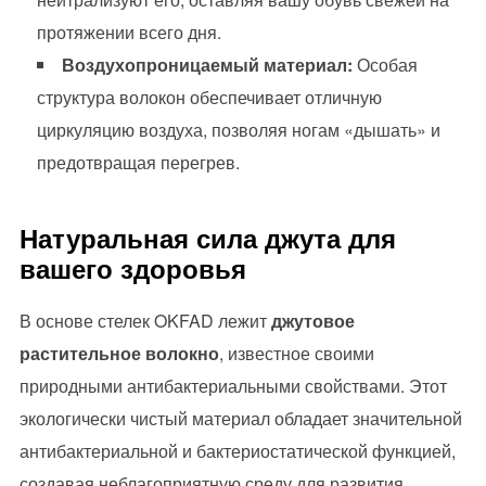
протяжении всего дня.
Воздухопроницаемый материал:
Особая
структура волокон обеспечивает отличную
циркуляцию воздуха, позволяя ногам «дышать» и
предотвращая перегрев.
Натуральная сила джута для
вашего здоровья
В основе стелек OKFAD лежит
джутовое
растительное волокно
, известное своими
природными антибактериальными свойствами. Этот
экологически чистый материал обладает значительной
антибактериальной и бактериостатической функцией,
создавая неблагоприятную среду для развития