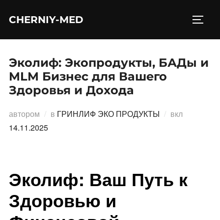
Перейти
CHERNIY-MED
к
ПЕРЕ
содержимому
Эколиф: Экопродукты, БАДы и
MLM Бизнес для Вашего
Здоровья и Дохода
Опублико
автором
в
ГРИНЛИФ ЭКО ПРОДУКТЫ
вкл
14.11.2025
Эколиф: Ваш Путь к
Здоровью и