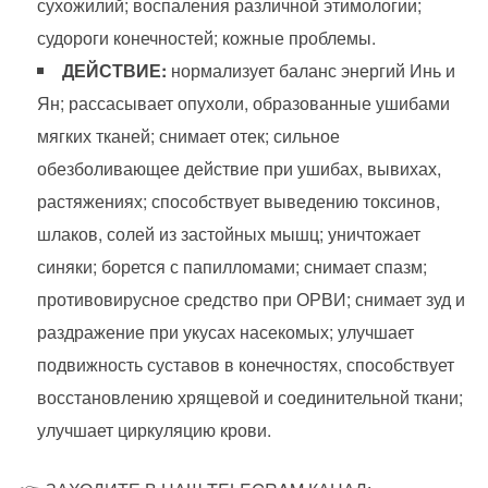
сухожилий; воспаления различной этимологии;
судороги конечностей; кожные проблемы.
ДЕЙСТВИЕ:
нормализует баланс энергий Инь и
Ян; рассасывает опухоли, образованные ушибами
мягких тканей; снимает отек; сильное
обезболивающее действие при ушибах, вывихах,
растяжениях; способствует выведению токсинов,
шлаков, солей из застойных мышц; уничтожает
синяки; борется с папилломами; снимает спазм;
противовирусное средство при ОРВИ; снимает зуд и
раздражение при укусах насекомых; улучшает
подвижность суставов в конечностях, способствует
восстановлению хрящевой и соединительной ткани;
улучшает циркуляцию крови.