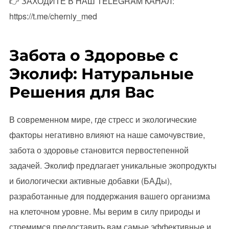
👉 ЗАХОДИТЕ В НАШ TELEGRAM КАНАЛ:
https://t.me/cherniy_med
Забота о Здоровье с
Эколиф: Натуральные
Решения для Вас
В современном мире, где стресс и экологические
факторы негативно влияют на наше самочувствие,
забота о здоровье становится первостепенной
задачей. Эколиф предлагает уникальные экопродукты
и биологически активные добавки (БАДы),
разработанные для поддержания вашего организма
на клеточном уровне. Мы верим в силу природы и
стремимся предоставить вам самые эффективные и