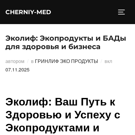
Перейти
CHERNIY-MED
к
ПЕРЕ
содержимому
Эколиф: Экопродукты и БАДы
для здоровья и бизнеса
Опублико
автором
в
ГРИНЛИФ ЭКО ПРОДУКТЫ
вкл
07.11.2025
Эколиф: Ваш Путь к
Здоровью и Успеху с
Экопродуктами и