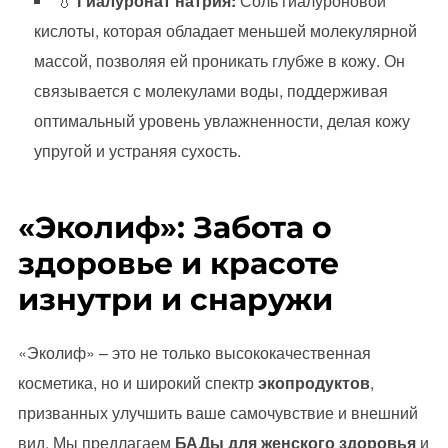
💧
Гиалуронат натрия:
Соль гиалуроновой
кислоты, которая обладает меньшей молекулярной
массой, позволяя ей проникать глубже в кожу. Он
связывается с молекулами воды, поддерживая
оптимальный уровень увлажненности, делая кожу
упругой и устраняя сухость.
«Эколиф»: Забота о
здоровье и красоте
изнутри и снаружи
«Эколиф» – это не только высококачественная
косметика, но и широкий спектр
экопродуктов
,
призванных улучшить ваше самочувствие и внешний
вид. Мы предлагаем
БАДы для женского здоровья
и