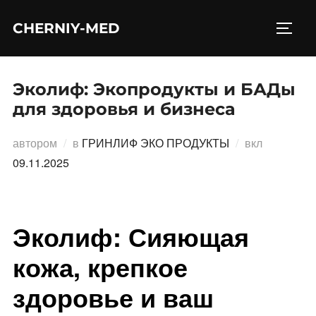
Перейти
CHERNIY-MED
к
ПЕРЕ
содержимому
Эколиф: Экопродукты и БАДы
для здоровья и бизнеса
Опублико
автором
в
ГРИНЛИФ ЭКО ПРОДУКТЫ
вкл
09.11.2025
Эколиф: Сияющая
кожа, крепкое
здоровье и ваш