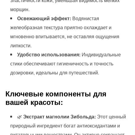
эластичности кожи, уменьшая видимость мелких
морщин.
Освежающий эффект:
Водянистая
желеобразная текстура приятно охлаждает и
мгновенно впитывается, не оставляя ощущения
липкости.
Удобство использования:
Индивидуальные
стики обеспечивают гигиеничность и точность
дозировки, идеальны для путешествий.
Ключевые компоненты для
вашей красоты:
🌿
Экстракт магнолии Зибольда:
Этот ценный
природный ингредиент богат антиоксидантами и
питательными веществами. Он активно сокращает