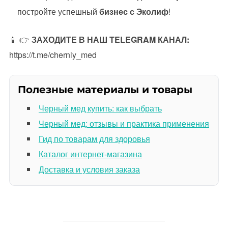
постройте успешный
бизнес с Эколиф
!
📱 👉
ЗАХОДИТЕ В НАШ TELEGRAM КАНАЛ:
https://t.me/cherniy_med
Полезные материалы и товары
Черный мед купить: как выбрать
Черный мед: отзывы и практика применения
Гид по товарам для здоровья
Каталог интернет-магазина
Доставка и условия заказа