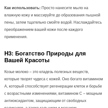
Как использовать:
Просто нанесите мыло на
влажную кожу и массируйте до образования пышной
пены, затем тщательно смойте водой. Наслаждайтесь
преображением вашей кожи после каждого
применения.
H3: Богатство Природы для
Вашей Красоты
Козье молоко – это кладезь полезных веществ,
которые творят чудеса с кожей. Оно богато витамином
А, который способствует регенерации клеток и борьбе
с возрастными изменениями, витамином С – мощным
антиоксидантом, защищающим от свободных
радикалов, а также кальцием и магнием,