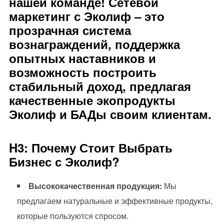
нашей команде!
Сетевой
маркетинг
с
Эколиф
– это
прозрачная система
вознаграждений, поддержка
опытных наставников и
возможность построить
стабильный доход, предлагая
качественные
экопродукты
Эколиф
и
БАДы
своим клиентам.
H3: Почему Стоит Выбрать
Бизнес с Эколиф?
Высококачественная продукция:
Мы
предлагаем натуральные и эффективные продукты,
которые пользуются спросом.