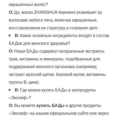
окрашенных волос?
О:
Да, маска ZHANGHUA бережно ухаживает за
волосами любого типа, включая окрашенные,
восстанавливая их структуру и сохраняя цвет.
В:
Какие основные ингредиенты входят в состав
БАДов для женского здоровья?
О:
Наши БАДы содержат натуральные экстракты
трав, витамины и минералы, подобранные для
поддержания женского организма (например,
экстракт красной щетки, боровой матки, витамины
группы B, цинк).
В:
Где можно купить БАДы и экопродукты
«Эколиф»?
О:
Вы можете
купить БАДы
и другие продукты
«Эколиф» на нашем официальном сайте или через