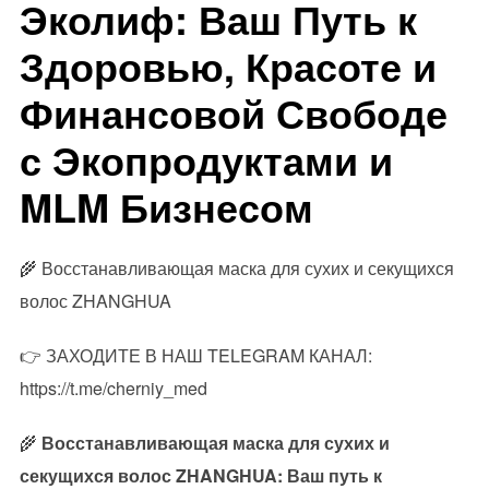
Эколиф: Ваш Путь к
Здоровью, Красоте и
Финансовой Свободе
с Экопродуктами и
MLM Бизнесом
🌾 Восстанавливающая маска для сухих и секущихся
волос ZHANGHUA
👉 ЗАХОДИТЕ В НАШ TELEGRAM КАНАЛ:
https://t.me/cherniy_med
🌾
Восстанавливающая маска для сухих и
секущихся волос ZHANGHUA: Ваш путь к