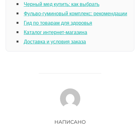
Черный мед купить: как выбрать
Фульво-гуминовый комплекс: рекомендации
Гид по товарам для здоровья
Каталог интернет-магазина
Доставка и условия заказа
АВТОР ЗАПИСИ
НАПИСАНО