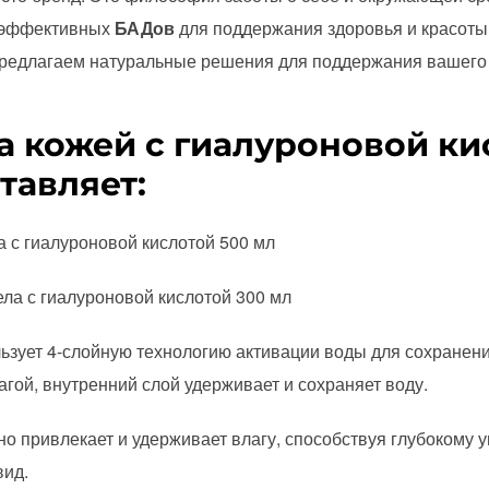
эффективных
БАДов
для поддержания здоровья и красоты.
предлагаем натуральные решения для поддержания вашего 
а кожей с гиалуроновой ки
тавляет:
 с гиалуроновой кислотой 500 мл
ла с гиалуроновой кислотой 300 мл
льзует 4-слойную технологию активации воды для сохранения
гой, внутренний слой удерживает и сохраняет воду.
но привлекает и удерживает влагу, способствуя глубокому
вид.