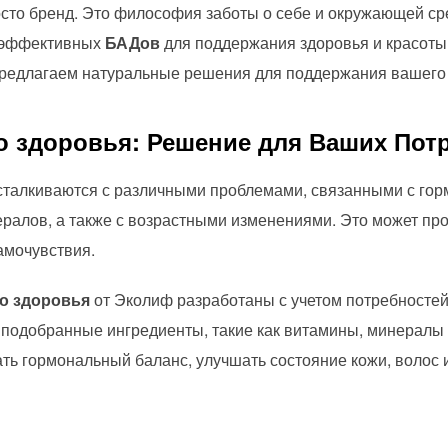
осто бренд. Это философия заботы о себе и окружающей с
эффективных
БАДов
для поддержания здоровья и красоты.
предлагаем натуральные решения для поддержания вашего 
о здоровья:
Решение для Ваших Пот
талкиваются с различными проблемами, связанными с го
ралов, а также с возрастными изменениями. Это может про
амочувствия.
о здоровья
от Эколиф разработаны с учетом потребностей
подобранные ингредиенты, такие как витамины, минералы 
ь гормональный баланс, улучшать состояние кожи, волос и