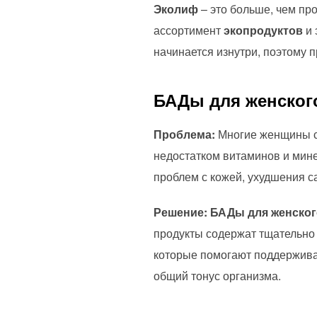
Эколиф
– это больше, чем пр
ассортимент
экопродуктов
и 
начинается изнутри, поэтому 
БАДы для женског
Проблема:
Многие женщины с
недостатком витаминов и мине
проблем с кожей, ухудшения с
Решение:
БАДы для женског
продукты содержат тщательно 
которые помогают поддерживат
общий тонус организма.