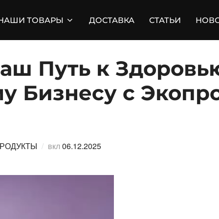
НАШИ ТОВАРЫ
ДОСТАВКА
СТАТЬИ
НОВ
аш Путь к Здоровь
у Бизнесу с Экопр
Опубликовано
ПРОДУКТЫ
вкл
06.12.2025