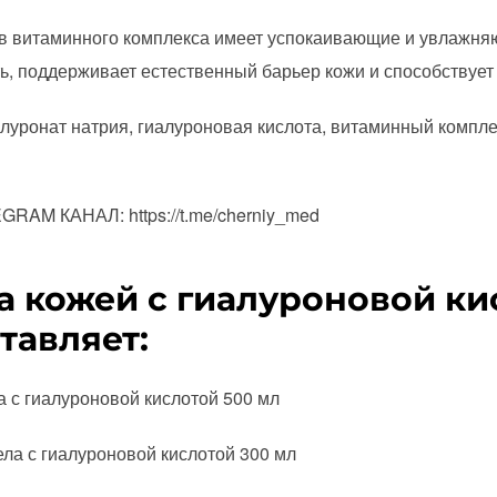
ав витаминного комплекса имеет успокаивающие и увлажняю
ь, поддерживает естественный барьер кожи и способствует
луронат натрия, гиалуроновая кислота, витаминный компле
AM КАНАЛ: https://t.me/cherniy_med
а кожей с гиалуроновой ки
тавляет:
 с гиалуроновой кислотой 500 мл
ла с гиалуроновой кислотой 300 мл