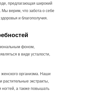
реде, предлагающая широкий
 Мы верим, что забота о себе
здоровья и благополучия.
ребностей
рмональным фоном,
являться в виде усталости,
 женского организма. Наши
и растительные экстракты,
 ногтей, а также повышать