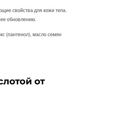
щие свойства для кожи тела.
 ее обновлению.
кс (пантенол), масло семян
слотой от