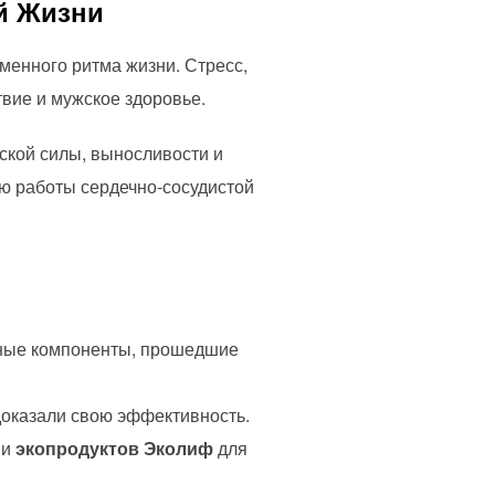
й Жизни
менного ритма жизни. Стресс,
твие и мужское здоровье.
кой силы, выносливости и
ю работы сердечно-сосудистой
ьные компоненты, прошедшие
оказали свою эффективность.
и
экопродуктов Эколиф
для