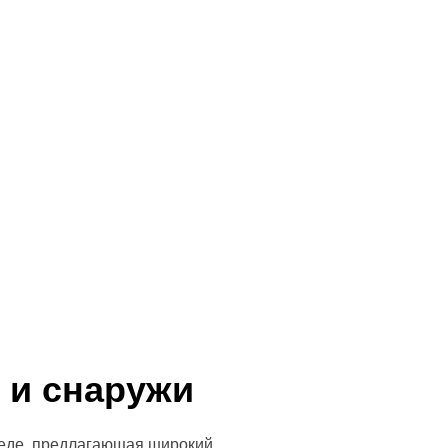
 и снаружи
реде, предлагающая широкий