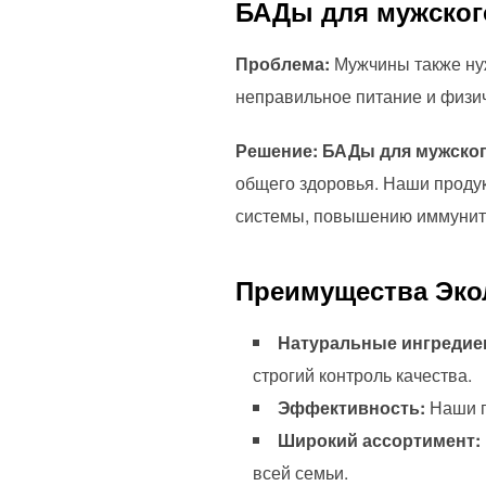
БАДы для мужског
Проблема:
Мужчины также нуж
неправильное питание и физич
Решение:
БАДы для мужског
общего здоровья. Наши проду
системы, повышению иммуните
Преимущества Эко
Натуральные ингредие
строгий контроль качества.
Эффективность:
Наши п
Широкий ассортимент:
всей семьи.