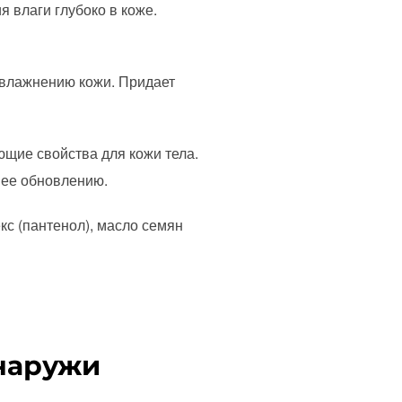
 влаги глубоко в коже.
 увлажнению кожи. Придает
щие свойства для кожи тела.
 ее обновлению.
кс (пантенол), масло семян
снаружи