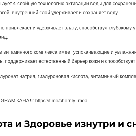
льзует 4-слойную технологию активации воды для сохранения
гой, внутренний слой удерживает и сохраняет воду.
но привлекает и удерживает влагу, способствуя глубокому
вид.
ав витаминного комплекса имеет успокаивающие и увлажняю
ь, поддерживает естественный барьер кожи и способствует
луронат натрия, гиалуроновая кислота, витаминный компле
AM КАНАЛ: https://t.me/cherniy_med
ота и Здоровье изнутри и 