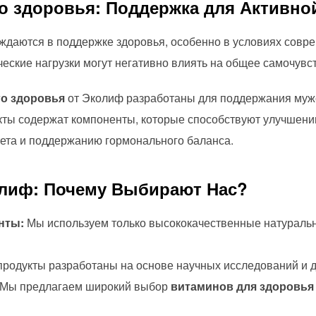
о здоровья:
Поддержка для Активно
даются в поддержке здоровья, особенно в условиях совре
еские нагрузки могут негативно влиять на общее самочувс
о здоровья
от Эколиф разработаны для поддержания мужс
кты содержат компоненты, которые способствуют улучшени
та и поддержанию гормонального баланса.
лиф: Почему Выбирают Нас?
нты:
Мы используем только высококачественные натурал
родукты разработаны на основе научных исследований и д
Мы предлагаем широкий выбор
витаминов для здоровья