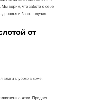
 Мы верим, что забота о себе
здоровья и благополучия.
слотой от
 влаги глубоко в коже.
 увлажнению кожи. Придает