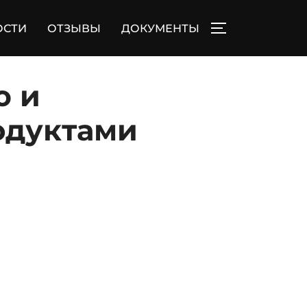
ОСТИ
ОТЗЫВЫ
ДОКУМЕНТЫ
ПЕРЕКЛЮЧИТЬ
ю и
одуктами