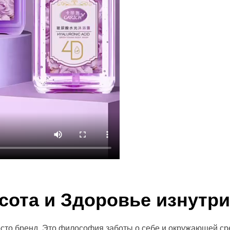
сота и Здоровье изнутри
осто бренд. Это философия заботы о себе и окружающей с